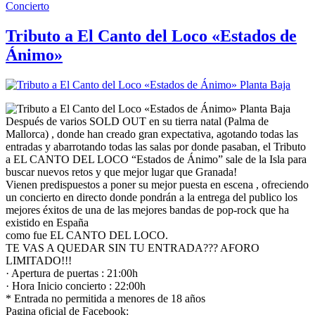
Concierto
Tributo a El Canto del Loco «Estados de
Ánimo»
Después de varios SOLD OUT en su tierra natal (Palma de
Mallorca) , donde han creado gran expectativa, agotando todas las
entradas y abarrotando todas las salas por donde pasaban, el Tributo
a EL CANTO DEL LOCO “Estados de Ánimo” sale de la Isla para
buscar nuevos retos y que mejor lugar que Granada!
Vienen predispuestos a poner su mejor puesta en escena , ofreciendo
un concierto en directo donde pondrán a la entrega del publico los
mejores éxitos de una de las mejores bandas de pop-rock que ha
existido en España
como fue EL CANTO DEL LOCO.
TE VAS A QUEDAR SIN TU ENTRADA??? AFORO
LIMITADO!!!
· Apertura de puertas : 21:00h
· Hora Inicio concierto : 22:00h
* Entrada no permitida a menores de 18 años
Pagina oficial de Facebook: