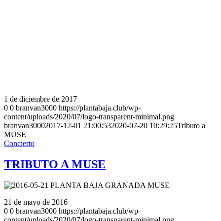
1 de diciembre de 2017
0
0
branvan3000
https://plantabaja.club/wp-
content/uploads/2020/07/logo-transparent-minimal.png
branvan3000
2017-12-01 21:00:53
2020-07-20 10:29:25
Tributo a
MUSE
Concierto
TRIBUTO A MUSE
21 de mayo de 2016
0
0
branvan3000
https://plantabaja.club/wp-
content/uploads/2020/07/logo-transparent-minimal.png