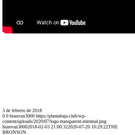
3 de febrero de 2018
0
0
branvan3000
https://plantabaja.club/wp-
content/uploads/2020/07/logo-transparent-minimal.png
branvan3000
2018-02-03 21:00:32
2020-07-20 10:29:22
THE
BRONSON