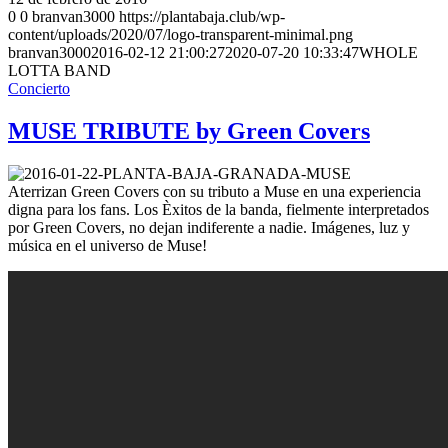
0
0
branvan3000
https://plantabaja.club/wp-
content/uploads/2020/07/logo-transparent-minimal.png
branvan3000
2016-02-12 21:00:27
2020-07-20 10:33:47
WHOLE
LOTTA BAND
Concierto
MUSE TRIBUTE by Green Covers
Aterrizan Green Covers con su tributo a Muse en una experiencia
digna para los fans. Los Èxitos de la banda, fielmente interpretados
por Green Covers, no dejan indiferente a nadie. Imágenes, luz y
música en el universo de Muse!