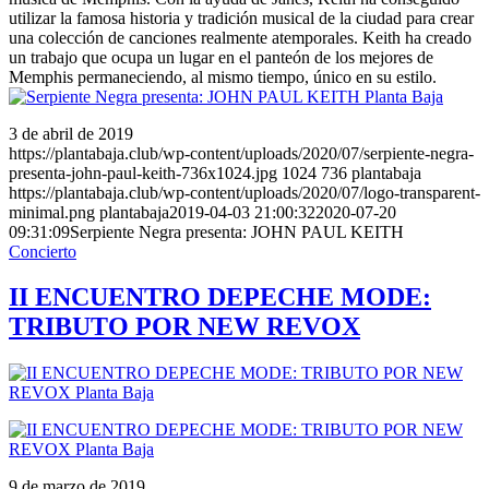
utilizar la famosa historia y tradición musical de la ciudad para crear
una colección de canciones realmente atemporales. Keith ha creado
un trabajo que ocupa un lugar en el panteón de los mejores de
Memphis permaneciendo, al mismo tiempo, único en su estilo.
3 de abril de 2019
https://plantabaja.club/wp-content/uploads/2020/07/serpiente-negra-
presenta-john-paul-keith-736x1024.jpg
1024
736
plantabaja
https://plantabaja.club/wp-content/uploads/2020/07/logo-transparent-
minimal.png
plantabaja
2019-04-03 21:00:32
2020-07-20
09:31:09
Serpiente Negra presenta: JOHN PAUL KEITH
Concierto
II ENCUENTRO DEPECHE MODE:
TRIBUTO POR NEW REVOX
9 de marzo de 2019