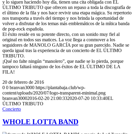
y lo siguen haciendo hoy día, tienen una cita obligada con EL
ÚLTIMO TRIBUTO que ofrecen un repaso a toda la discografía de
el último de la fila y nos hace revivir una etapa mágica. Su repertorio
nos transporta a través del tiempo y nos brinda la oportunidad de
volver a disfrutar de los temas más emblemáticos de la mítica banda
de pop-rock española.
El éxito reside en su potente directo, con un sonido muy fiel al
original en todos sus matices. La voz llega a conmover a los
seguidores de MANOLO GARCÍA por su gran parecido. Nadie se
queda igual tras la experiencia de un concierto de EL ÚLTIMO
TRIBUTO.
¡Qué no falte ningún “manolero”, que nadie se lo pierda, porque
tampoco faltará ninguno de los éxitos de EL ÚLTIMO DE LA
FILA!
20 de febrero de 2016
0
0
branvan3000
https://plantabaja.club/wp-
content/uploads/2020/07/logo-transparent-minimal.png
branvan3000
2016-02-20 21:00:33
2020-07-20 10:33:40
EL
ÚLTIMO TRIBUTO
Concierto
WHOLE LOTTA BAND