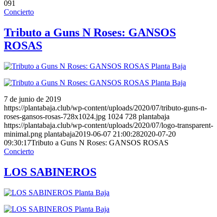
091
Concierto
Tributo a Guns N Roses: GANSOS
ROSAS
7 de junio de 2019
https://plantabaja.club/wp-content/uploads/2020/07/tributo-guns-n-
roses-gansos-rosas-728x1024.jpg
1024
728
plantabaja
https://plantabaja.club/wp-content/uploads/2020/07/logo-transparent-
minimal.png
plantabaja
2019-06-07 21:00:28
2020-07-20
09:30:17
Tributo a Guns N Roses: GANSOS ROSAS
Concierto
LOS SABINEROS