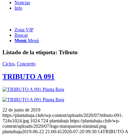
Noticias
Info
Zona VIP
Buscar
Menú
Menú
Listado de la etiqueta:
Tributo
Ciclos
,
Concierto
TRIBUTO A 091
22 de junio de 2019
https://plantabaja.club/wp-content/uploads/2020/07/tributo-091-
724x1024.jpg
1024
724
plantabaja
https://plantabaja.club/wp-
content/uploads/2020/07/logo-transparent-minimal.png
plantabaja
2019-06-22 21:00:41
2020-07-20 09:30:14
TRIBUTO A