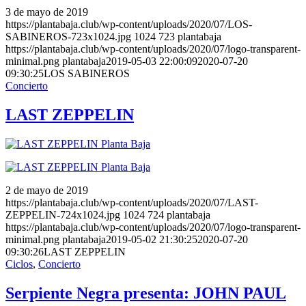
3 de mayo de 2019
https://plantabaja.club/wp-content/uploads/2020/07/LOS-
SABINEROS-723x1024.jpg
1024
723
plantabaja
https://plantabaja.club/wp-content/uploads/2020/07/logo-transparent-
minimal.png
plantabaja
2019-05-03 22:00:09
2020-07-20
09:30:25
LOS SABINEROS
Concierto
LAST ZEPPELIN
2 de mayo de 2019
https://plantabaja.club/wp-content/uploads/2020/07/LAST-
ZEPPELIN-724x1024.jpg
1024
724
plantabaja
https://plantabaja.club/wp-content/uploads/2020/07/logo-transparent-
minimal.png
plantabaja
2019-05-02 21:30:25
2020-07-20
09:30:26
LAST ZEPPELIN
Ciclos
,
Concierto
Serpiente Negra presenta: JOHN PAUL