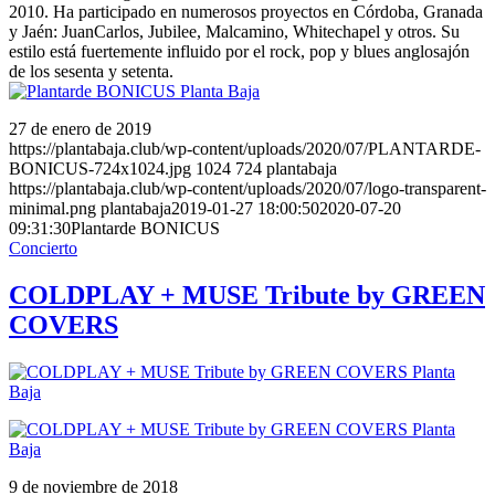
2010. Ha participado en numerosos proyectos en Córdoba, Granada
y Jaén: JuanCarlos, Jubilee, Malcamino, Whitechapel y otros. Su
estilo está fuertemente influido por el rock, pop y blues anglosajón
de los sesenta y setenta.
27 de enero de 2019
https://plantabaja.club/wp-content/uploads/2020/07/PLANTARDE-
BONICUS-724x1024.jpg
1024
724
plantabaja
https://plantabaja.club/wp-content/uploads/2020/07/logo-transparent-
minimal.png
plantabaja
2019-01-27 18:00:50
2020-07-20
09:31:30
Plantarde BONICUS
Concierto
COLDPLAY + MUSE Tribute by GREEN
COVERS
9 de noviembre de 2018