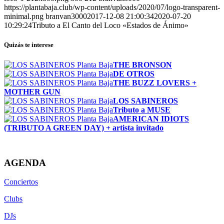
https://plantabaja.club/wp-content/uploads/2020/07/logo-transparent-
minimal.png
branvan3000
2017-12-08 21:00:34
2020-07-20
10:29:24
Tributo a El Canto del Loco «Estados de Ánimo»
Quizás te interese
THE BRONSON
DE OTROS
THE BUZZ LOVERS +
MOTHER GUN
LOS SABINEROS
Tributo a MUSE
AMERICAN IDIOTS
(TRIBUTO A GREEN DAY) + artista invitado
AGENDA
Conciertos
Clubs
DJs