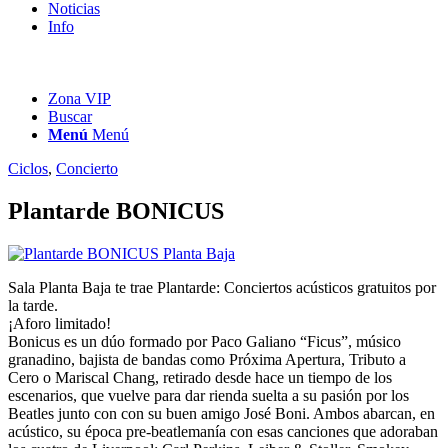
Noticias
Info
Zona VIP
Buscar
Menú
Menú
Ciclos
,
Concierto
Plantarde BONICUS
Sala Planta Baja te trae Plantarde: Conciertos acústicos gratuitos por
la tarde.
¡Aforo limitado!
Bonicus es un dúo formado por Paco Galiano “Ficus”, músico
granadino, bajista de bandas como Próxima Apertura, Tributo a
Cero o Mariscal Chang, retirado desde hace un tiempo de los
escenarios, que vuelve para dar rienda suelta a su pasión por los
Beatles junto con con su buen amigo José Boni. Ambos abarcan, en
acústico, su época pre-beatlemanía con esas canciones que adoraban