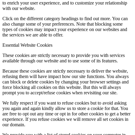
to enrich your user experience, and to customize your relationship
with our website.
Click on the different category headings to find out more. You can
also change some of your preferences. Note that blocking some
types of cookies may impact your experience on our websites and
the services we are able to offer.
Essential Website Cookies
These cookies are strictly necessary to provide you with services
available through our website and to use some of its features.
Because these cookies are strictly necessary to deliver the website,
refusing them will have impact how our site functions. You always
can block or delete cookies by changing your browser settings and
force blocking all cookies on this website. But this will always
prompt you to accept/refuse cookies when revisiting our site.
We fully respect if you want to refuse cookies but to avoid asking
you again and again kindly allow us to store a cookie for that. You
are free to opt out any time or opt in for other cookies to get a better
experience. If you refuse cookies we will remove all set cookies in
our domain.
We provide you with a list of stored cookies on your computer in