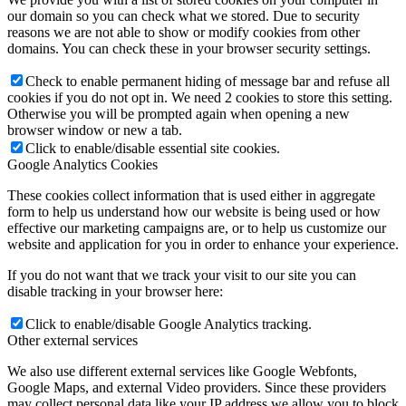
our domain so you can check what we stored. Due to security
reasons we are not able to show or modify cookies from other
domains. You can check these in your browser security settings.
Check to enable permanent hiding of message bar and refuse all
cookies if you do not opt in. We need 2 cookies to store this setting.
Otherwise you will be prompted again when opening a new
browser window or new a tab.
Click to enable/disable essential site cookies.
Google Analytics Cookies
These cookies collect information that is used either in aggregate
form to help us understand how our website is being used or how
effective our marketing campaigns are, or to help us customize our
website and application for you in order to enhance your experience.
If you do not want that we track your visit to our site you can
disable tracking in your browser here:
Click to enable/disable Google Analytics tracking.
Other external services
We also use different external services like Google Webfonts,
Google Maps, and external Video providers. Since these providers
may collect personal data like your IP address we allow you to block