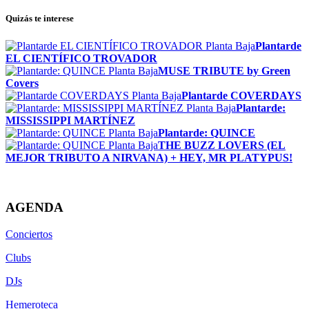
Quizás te interese
Plantarde
EL CIENTÍFICO TROVADOR
MUSE TRIBUTE by Green
Covers
Plantarde COVERDAYS
Plantarde:
MISSISSIPPI MARTÍNEZ
Plantarde: QUINCE
THE BUZZ LOVERS (EL
MEJOR TRIBUTO A NIRVANA) + HEY, MR PLATYPUS!
AGENDA
Conciertos
Clubs
DJs
Hemeroteca