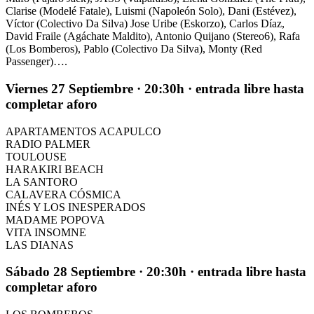
Clarise (Modelé Fatale), Luismi (Napoleón Solo), Dani (Estévez),
Víctor (Colectivo Da Silva) Jose Uribe (Eskorzo), Carlos Díaz,
David Fraile (Agáchate Maldito), Antonio Quijano (Stereo6), Rafa
(Los Bomberos), Pablo (Colectivo Da Silva), Monty (Red
Passenger)….
Viernes 27 Septiembre · 20:30h · entrada libre hasta
completar aforo
APARTAMENTOS ACAPULCO
RADIO PALMER
TOULOUSE
HARAKIRI BEACH
LA SANTORO
CALAVERA CÓSMICA
INÉS Y LOS INESPERADOS
MADAME POPOVA
VITA INSOMNE
LAS DIANAS
Sábado 28 Septiembre · 20:30h · entrada libre hasta
completar aforo