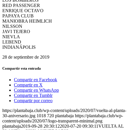
LOS BOMBEROS
RED PASSENGER
ENRIQUE OCTAVO
PAPAYA CLUB
MANIOBRA HEIMLICH
NILSSON
JAVI TEJERO
NIEVLA
LEBEND
INDIANÁPOLIS
28 de septiembre de 2019
Compartir esta entrada
Compartir en Facebook
Compartir en X
Compartir en WhatsApp
Compartir en Tumblr
Compartir por correo
https://plantabaja.club/wp-content/uploads/2020/07/vuelta-al-planta-
30-aniversario.jpg
1018
720
plantabaja
https://plantabaja.club/wp-
content/uploads/2020/07/logo-transparent-minimal.png
plantabaja
2019-09-28 20:30:12
2020-07-20 09:30:11
VUELTA AL