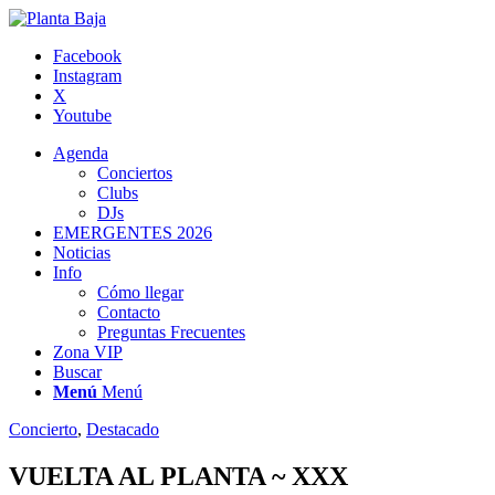
Facebook
Instagram
X
Youtube
Agenda
Conciertos
Clubs
DJs
EMERGENTES 2026
Noticias
Info
Cómo llegar
Contacto
Preguntas Frecuentes
Zona VIP
Buscar
Menú
Menú
Concierto
,
Destacado
VUELTA AL PLANTA ~ XXX