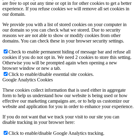
are free to opt out any time or opt in for other cookies to get a better
experience. If you refuse cookies we will remove all set cookies in
our domain.
We provide you with a list of stored cookies on your computer in
our domain so you can check what we stored. Due to security
reasons we are not able to show or modify cookies from other
domains. You can check these in your browser security settings.
Check to enable permanent hiding of message bar and refuse all
cookies if you do not opt in. We need 2 cookies to store this setting.
Otherwise you will be prompted again when opening a new
browser window or new a tab.
Click to enable/disable essential site cookies.
Google Analytics Cookies
These cookies collect information that is used either in aggregate
form to help us understand how our website is being used or how
effective our marketing campaigns are, or to help us customize our
website and application for you in order to enhance your experience.
If you do not want that we track your visit to our site you can
disable tracking in your browser here:
Click to enable/disable Google Analytics tracking.