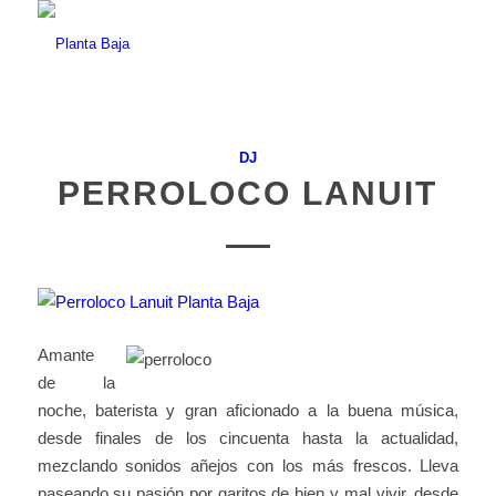
DJ
PERROLOCO LANUIT
Amante
de la
noche, baterista y gran aficionado a la buena música,
desde finales de los cincuenta hasta la actualidad,
mezclando sonidos añejos con los más frescos. Lleva
paseando su pasión por garitos de bien y mal vivir, desde