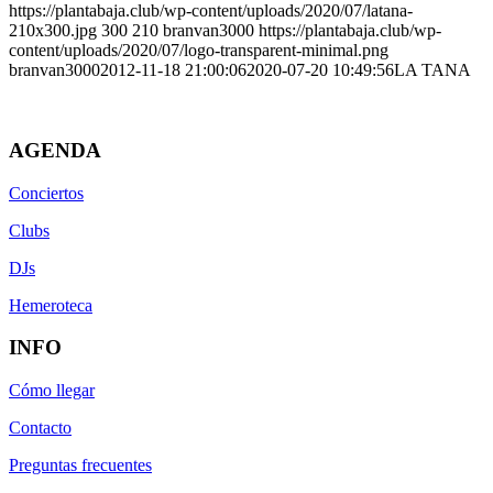
https://plantabaja.club/wp-content/uploads/2020/07/latana-
210x300.jpg
300
210
branvan3000
https://plantabaja.club/wp-
content/uploads/2020/07/logo-transparent-minimal.png
branvan3000
2012-11-18 21:00:06
2020-07-20 10:49:56
LA TANA
AGENDA
Conciertos
Clubs
DJs
Hemeroteca
INFO
Cómo llegar
Contacto
Preguntas frecuentes