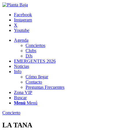
Facebook
Instagram
X
Youtube
Agenda
Conciertos
Clubs
DJs
EMERGENTES 2026
Noticias
Info
Cómo llegar
Contacto
Preguntas Frecuentes
Zona VIP
Buscar
Menú
Menú
Concierto
LA TANA