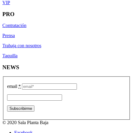
VIP
PRO
Contratación
Prensa
Trabaja con nosotros
Taquilla
NEWS
email
*
© 2020 Sala Planta Baja
Facebook