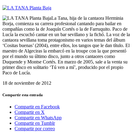
La Tana, hija de la cantaora Herminia
Borja, comienza su carrera profesional cantando para bailar en
compañías como la de Joaquín Cortés o la de Farruquito. Paco de
Lucía la escuchó cantar en un bar sevillano y la fichó. La voz de la
cantaora sevillana toma protagonismo en varios temas del álbum
‘Cositas buenas’ (2004), entre ellos, los tangos que le dan título. El
maestro de Algeciras la embarcó en la troupe con la que presentó
por el mundo su último disco, junto a otros cantaores como
Duquende y Montse Cortés. En marzo de 2005, sale a la venta su
primer disco en solitario ‘Tú ven a mí’, producido por el propio
Paco de Lucía.
18 de noviembre de 2012
Compartir esta entrada
Compartir en Facebook
Compartir en X
Compartir en WhatsApp
Compartir en Tumblr
Compartir por correo