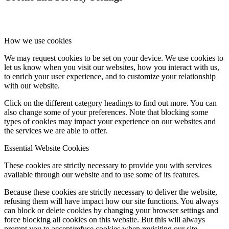
How we use cookies
We may request cookies to be set on your device. We use cookies to
let us know when you visit our websites, how you interact with us,
to enrich your user experience, and to customize your relationship
with our website.
Click on the different category headings to find out more. You can
also change some of your preferences. Note that blocking some
types of cookies may impact your experience on our websites and
the services we are able to offer.
Essential Website Cookies
These cookies are strictly necessary to provide you with services
available through our website and to use some of its features.
Because these cookies are strictly necessary to deliver the website,
refusing them will have impact how our site functions. You always
can block or delete cookies by changing your browser settings and
force blocking all cookies on this website. But this will always
prompt you to accept/refuse cookies when revisiting our site.