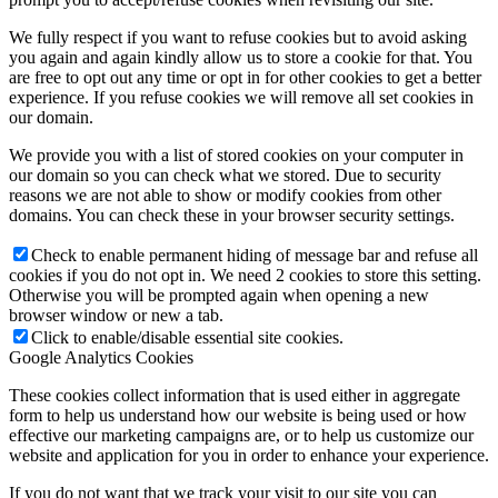
We fully respect if you want to refuse cookies but to avoid asking
you again and again kindly allow us to store a cookie for that. You
are free to opt out any time or opt in for other cookies to get a better
experience. If you refuse cookies we will remove all set cookies in
our domain.
We provide you with a list of stored cookies on your computer in
our domain so you can check what we stored. Due to security
reasons we are not able to show or modify cookies from other
domains. You can check these in your browser security settings.
Check to enable permanent hiding of message bar and refuse all
cookies if you do not opt in. We need 2 cookies to store this setting.
Otherwise you will be prompted again when opening a new
browser window or new a tab.
Click to enable/disable essential site cookies.
Google Analytics Cookies
These cookies collect information that is used either in aggregate
form to help us understand how our website is being used or how
effective our marketing campaigns are, or to help us customize our
website and application for you in order to enhance your experience.
If you do not want that we track your visit to our site you can