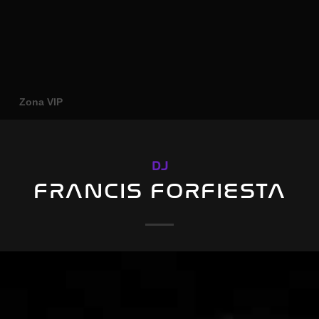
o
Zona VIP
DJ
FRANCIS FORFIESTA