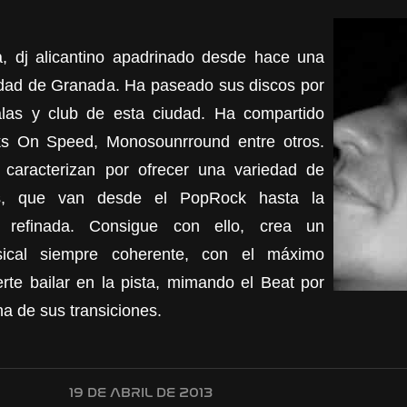
ta, dj alicantino apadrinado desde hace una
udad de Granada. Ha paseado sus discos por
las y club de esta ciudad. Ha compartido
ks On Speed, Monosounrround entre otros.
caracterizan por ofrecer una variedad de
les, que van desde el PopRock hasta la
s refinada. Consigue con ello, crea un
sical siempre coherente, con el máximo
rte bailar en la pista, mimando el Beat por
a de sus transiciones.
19 DE ABRIL DE 2013