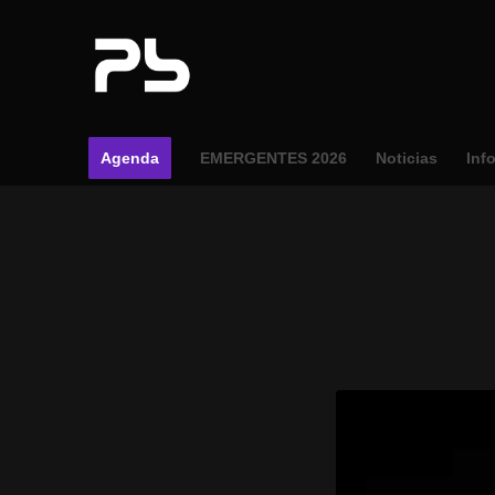
Agenda
EMERGENTES 2026
Noticias
Inf