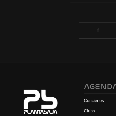
AGEND
Conciertos
Clubs