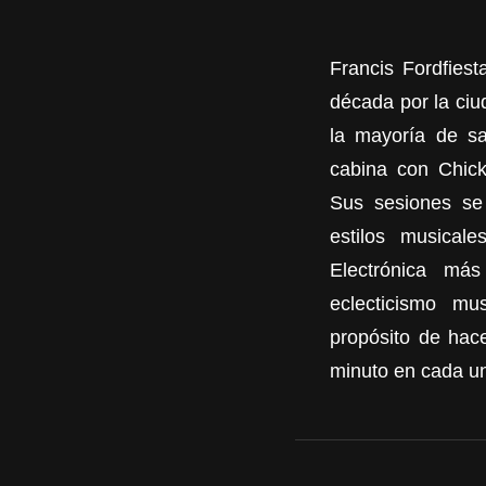
Francis Fordfies
década por la ci
la mayoría de sa
cabina con Chic
Sus sesiones se 
estilos musica
Electrónica má
eclecticismo mu
propósito de hace
minuto en cada un