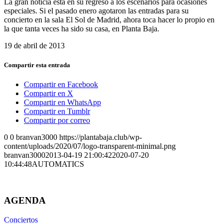
La gran noticia está en su regreso a los escenarios para ocasiones
especiales. Si el pasado enero agotaron las entradas para su
concierto en la sala El Sol de Madrid, ahora toca hacer lo propio en
la que tanta veces ha sido su casa, en Planta Baja.
19 de abril de 2013
Compartir esta entrada
Compartir en Facebook
Compartir en X
Compartir en WhatsApp
Compartir en Tumblr
Compartir por correo
0
0
branvan3000
https://plantabaja.club/wp-
content/uploads/2020/07/logo-transparent-minimal.png
branvan3000
2013-04-19 21:00:42
2020-07-20
10:44:48
AUTOMATICS
AGENDA
Conciertos