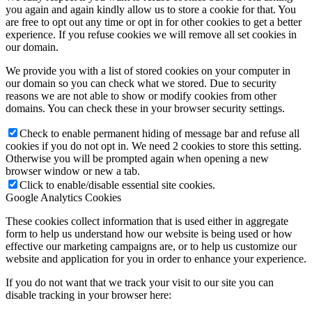
you again and again kindly allow us to store a cookie for that. You
are free to opt out any time or opt in for other cookies to get a better
experience. If you refuse cookies we will remove all set cookies in
our domain.
We provide you with a list of stored cookies on your computer in
our domain so you can check what we stored. Due to security
reasons we are not able to show or modify cookies from other
domains. You can check these in your browser security settings.
Check to enable permanent hiding of message bar and refuse all
cookies if you do not opt in. We need 2 cookies to store this setting.
Otherwise you will be prompted again when opening a new
browser window or new a tab.
Click to enable/disable essential site cookies.
Google Analytics Cookies
These cookies collect information that is used either in aggregate
form to help us understand how our website is being used or how
effective our marketing campaigns are, or to help us customize our
website and application for you in order to enhance your experience.
If you do not want that we track your visit to our site you can
disable tracking in your browser here: