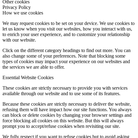
Other cookies
Privacy Policy
How we use cookies
We may request cookies to be set on your device. We use cookies to
let us know when you visit our websites, how you interact with us,
to enrich your user experience, and to customize your relationship
with our website.
Click on the different category headings to find out more. You can
also change some of your preferences. Note that blocking some
types of cookies may impact your experience on our websites and
the services we are able to offer.
Essential Website Cookies
These cookies are strictly necessary to provide you with services
available through our website and to use some of its features.
Because these cookies are strictly necessary to deliver the website,
refusing them will have impact how our site functions. You always
can block or delete cookies by changing your browser settings and
force blocking all cookies on this website. But this will always
prompt you to accept/refuse cookies when revisiting our site.
We fully respect if you want to refuse cookies but to avoid asking