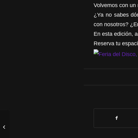
Volvemos con un n
¿Ya no sabes dón
con nosotros? ¿Er
En esta edición, 
Reserva tu espaci
Carmen de las Niñas