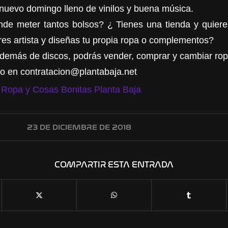
uevo domingo lleno de vinilos y buena música.
de meter tantos bolsos? ¿ Tienes una tienda y quiere
es artista y diseñas tu propia ropa o complementos?
además de discos, podrás vender, comprar y cambiar rop
o en contratacion@plantabaja.net
23 DE DICIEMBRE DE 2018
COMPARTIR ESTA ENTRADA