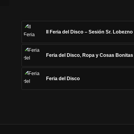
II Feria del Disco – Sesión Sr. Lobezno
Feria del Disco, Ropa y Cosas Bonitas
Feria del Disco