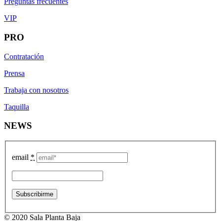
Preguntas frecuentes
VIP
PRO
Contratación
Prensa
Trabaja con nosotros
Taquilla
NEWS
email
*
© 2020 Sala Planta Baja