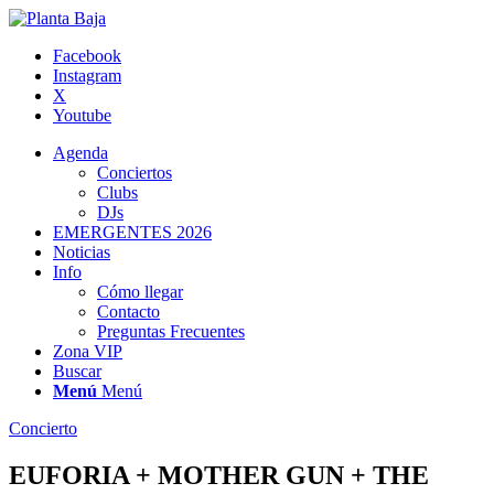
Facebook
Instagram
X
Youtube
Agenda
Conciertos
Clubs
DJs
EMERGENTES 2026
Noticias
Info
Cómo llegar
Contacto
Preguntas Frecuentes
Zona VIP
Buscar
Menú
Menú
Concierto
EUFORIA + MOTHER GUN + THE