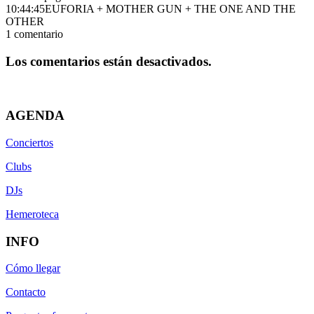
10:44:45
EUFORIA + MOTHER GUN + THE ONE AND THE
OTHER
1
comentario
Los comentarios están desactivados.
AGENDA
Conciertos
Clubs
DJs
Hemeroteca
INFO
Cómo llegar
Contacto