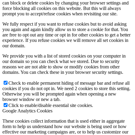
can block or delete cookies by changing your browser settings and
force blocking all cookies on this website. But this will always
prompt you to accept/refuse cookies when revisiting our site.
We fully respect if you want to refuse cookies but to avoid asking
you again and again kindly allow us to store a cookie for that. You
are free to opt out any time or opt in for other cookies to get a better
experience. If you refuse cookies we will remove all set cookies in
our domain.
We provide you with a list of stored cookies on your computer in
our domain so you can check what we stored. Due to security
reasons we are not able to show or modify cookies from other
domains. You can check these in your browser security settings.
Check to enable permanent hiding of message bar and refuse all
cookies if you do not opt in. We need 2 cookies to store this setting.
Otherwise you will be prompted again when opening a new
browser window or new a tab.
Click to enable/disable essential site cookies.
Google Analytics Cookies
These cookies collect information that is used either in aggregate
form to help us understand how our website is being used or how
effective our marketing campaigns are, or to help us customize our