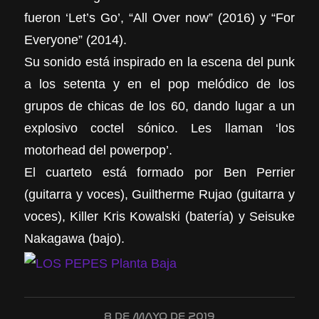
fueron ‘Let’s Go’, “All Over now” (2016) y “For
Everyone” (2014).
Su sonido está inspirado en la escena del punk
a los setenta y en el pop melódico de los
grupos de chicas de los 60, dando lugar a un
explosivo coctel sónico. Les llaman ‘los
motorhead del powerpop’.
El cuarteto está formado por Ben Perrier
(guitarra y voces), Guiltherme Rujao (guitarra y
voces), Killer Kris Kowalski (batería) y Seisuke
Nakagawa (bajo).
8 DE MAYO DE 2019