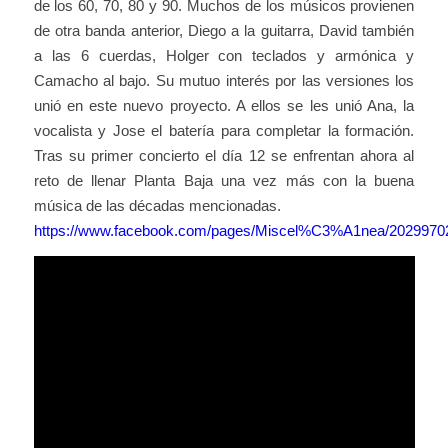
de los 60, 70, 80 y 90. Muchos de los músicos provienen
de otra banda anterior, Diego a la guitarra, David también
a las 6 cuerdas, Holger con teclados y armónica y
Camacho al bajo. Su mutuo interés por las versiones los
unió en este nuevo proyecto. A ellos se les unió Ana, la
vocalista y Jose el batería para completar la formación.
Tras su primer concierto el día 12 se enfrentan ahora al
reto de llenar Planta Baja una vez más con la buena
música de las décadas mencionadas.
https://www.facebook.com/pages/Miscel%C3%A1nea/2029970