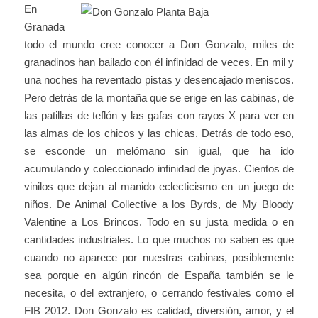
En
Granada
todo el mundo cree conocer a Don Gonzalo, miles de
granadinos han bailado con él infinidad de veces. En mil y
una noches ha reventado pistas y desencajado meniscos.
Pero detrás de la montaña que se erige en las cabinas, de
las patillas de teflón y las gafas con rayos X para ver en
las almas de los chicos y las chicas. Detrás de todo eso,
se esconde un melómano sin igual, que ha ido
acumulando y coleccionado infinidad de joyas. Cientos de
vinilos que dejan al manido eclecticismo en un juego de
niños. De Animal Collective a los Byrds, de My Bloody
Valentine a Los Brincos. Todo en su justa medida o en
cantidades industriales. Lo que muchos no saben es que
cuando no aparece por nuestras cabinas, posiblemente
sea porque en algún rincón de España también se le
necesita, o del extranjero, o cerrando festivales como el
FIB 2012. Don Gonzalo es calidad, diversión, amor, y el