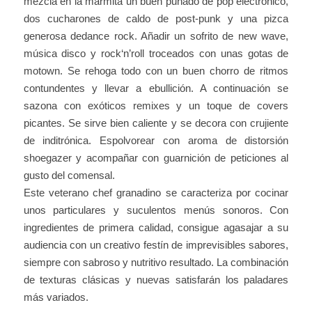
mezcla en la marmita un buen puñado de pop electrónico,
dos cucharones de caldo de post-punk y una pizca
generosa dedance rock. Añadir un sofrito de new wave,
música disco y rock‘n’roll troceados con unas gotas de
motown. Se rehoga todo con un buen chorro de ritmos
contundentes y llevar a ebullición. A continuación se
sazona con exóticos remixes y un toque de covers
picantes. Se sirve bien caliente y se decora con crujiente
de inditrónica. Espolvorear con aroma de distorsión
shoegazer y acompañar con guarnición de peticiones al
gusto del comensal.
Este veterano chef granadino se caracteriza por cocinar
unos particulares y suculentos menús sonoros. Con
ingredientes de primera calidad, consigue agasajar a su
audiencia con un creativo festín de imprevisibles sabores,
siempre con sabroso y nutritivo resultado. La combinación
de texturas clásicas y nuevas satisfarán los paladares
más variados.