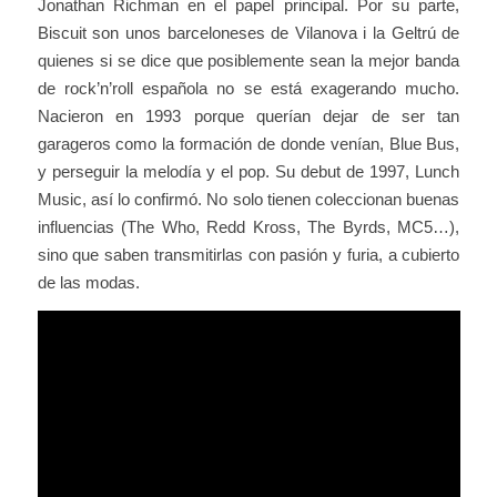
Jonathan Richman en el papel principal. Por su parte,
Biscuit son unos barceloneses de Vilanova i la Geltrú de
quienes si se dice que posiblemente sean la mejor banda
de rock’n’roll española no se está exagerando mucho.
Nacieron en 1993 porque querían dejar de ser tan
garageros como la formación de donde venían, Blue Bus,
y perseguir la melodía y el pop. Su debut de 1997, Lunch
Music, así lo confirmó. No solo tienen coleccionan buenas
influencias (The Who, Redd Kross, The Byrds, MC5…),
sino que saben transmitirlas con pasión y furia, a cubierto
de las modas.