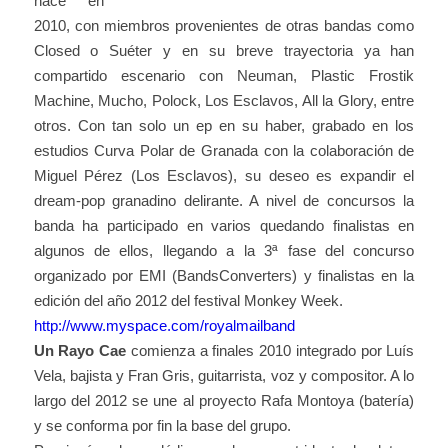
nace en
2010, con miembros provenientes de otras bandas como
Closed o Suéter y en su breve trayectoria ya han
compartido escenario con Neuman, Plastic Frostik
Machine, Mucho, Polock, Los Esclavos, All la Glory, entre
otros. Con tan solo un ep en su haber, grabado en los
estudios Curva Polar de Granada con la colaboración de
Miguel Pérez (Los Esclavos), su deseo es expandir el
dream-pop granadino delirante. A nivel de concursos la
banda ha participado en varios quedando finalistas en
algunos de ellos, llegando a la 3ª fase del concurso
organizado por EMI (BandsConverters) y finalistas en la
edición del año 2012 del festival Monkey Week.
http://www.myspace.com/royalmailband
Un Rayo Cae
comienza a finales 2010 integrado por Luís
Vela, bajista y Fran Gris, guitarrista, voz y compositor. A lo
largo del 2012 se une al proyecto Rafa Montoya (batería)
y se conforma por fin la base del grupo.