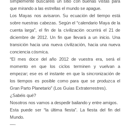
simplemente buscaréis un sitio con buenas vistas para
que mirando a las estrellas el mundo se apague.
Los Mayas nos avisaron. Su ecuación del tiempo está
sobre nuestras cabezas. Según el “calendario Maya de la
cuenta larga”, el fin de la civilización ocurrirá el 21 de
diciembre de 2012. Un fin que llevará a un inicio. Una
transición hacia una nueva civilización, hacia una nueva
conciencia cósmica.
“El mes doce del año 2012 de vuestra era, será el
momento en que los ciclos terminen y vuelvan a
empezar; ese es el instante en que la sincronización de
los tiempos es posible como para que se produzca el
Gran Parto Planetario” (Los Guías Extraterrestres).
¿Sabéis qué?
Nosotros nos vamos a despedir bailando y entre amigos.
Esta puede ser “la última fiesta”. La fiesta del fin del
Mundo.
—-