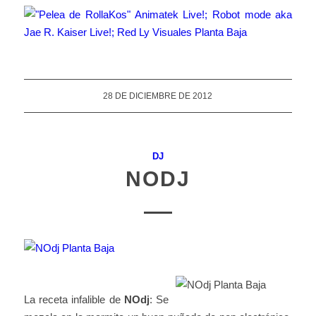
28 DE DICIEMBRE DE 2012
DJ
NODJ
La receta infalible de
NOdj
: Se