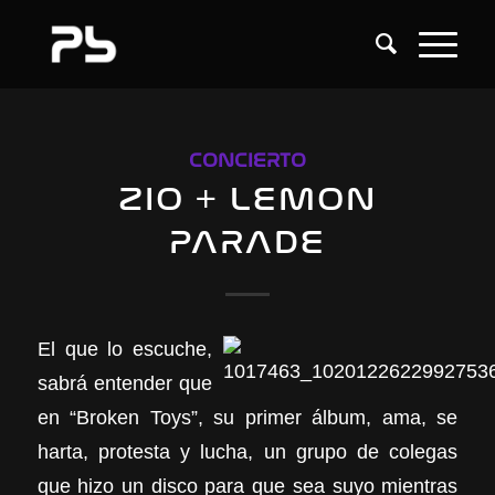
CONCIERTO
ZIO + LEMON
PARADE
El que lo escuche,
sabrá entender que
en “Broken Toys”, su primer álbum, ama, se
harta, protesta y lucha, un grupo de colegas
que hizo un disco para que sea suyo mientras