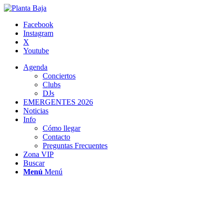
Facebook
Instagram
X
Youtube
Agenda
Conciertos
Clubs
DJs
EMERGENTES 2026
Noticias
Info
Cómo llegar
Contacto
Preguntas Frecuentes
Zona VIP
Buscar
Menú
Menú