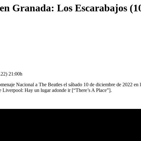
en Granada: Los Escarabajos (10
.22) 21:00h
enaje Nacional a The Beatles el sábado 10 de diciembre de 2022 en la 
e Liverpool: Hay un lugar adonde ir [“There’s A Place”].