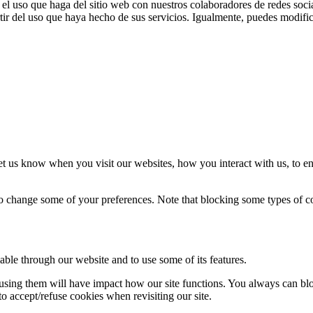
el uso que haga del sitio web con nuestros colaboradores de redes soci
ir del uso que haya hecho de sus servicios. Igualmente, puedes modific
t us know when you visit our websites, how you interact with us, to en
lso change some of your preferences. Note that blocking some types of 
able through our website and to use some of its features.
refusing them will have impact how our site functions. You always can b
o accept/refuse cookies when revisiting our site.