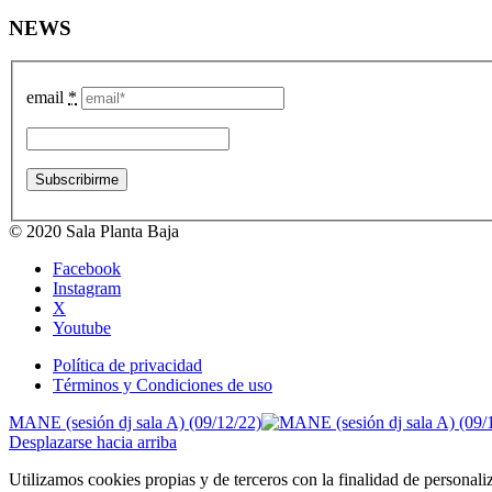
NEWS
email
*
© 2020 Sala Planta Baja
Facebook
Instagram
X
Youtube
Política de privacidad
Términos y Condiciones de uso
MANE (sesión dj sala A) (09/12/22)
Desplazarse hacia arriba
Utilizamos cookies propias y de terceros con la finalidad de personali