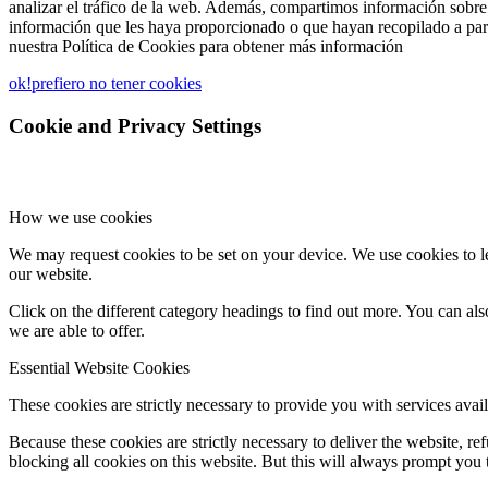
analizar el tráfico de la web. Además, compartimos información sobre 
información que les haya proporcionado o que hayan recopilado a part
nuestra Política de Cookies para obtener más información
ok!
prefiero no tener cookies
Cookie and Privacy Settings
How we use cookies
We may request cookies to be set on your device. We use cookies to le
our website.
Click on the different category headings to find out more. You can a
we are able to offer.
Essential Website Cookies
These cookies are strictly necessary to provide you with services avail
Because these cookies are strictly necessary to deliver the website, 
blocking all cookies on this website. But this will always prompt you t