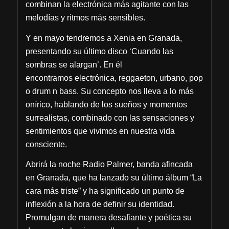
combinan la electrónica más agitante con las
melodías y ritmos más sensibles.
Y en mayo tendremos a Xenia en Granada,
presentando su último disco ‘Cuando las
sombras se alargan’. En él
encontramos electrónica, reggaeton, urbano, pop
o drum n bass. Su concepto nos lleva a lo más
onírico, hablando de los sueños y momentos
surrealistas, combinado con las sensaciones y
sentimientos que vivimos en nuestra vida
consciente.
Abrirá la noche Radio Palmer, banda afincada
en Granada, que ha lanzado su último álbum “La
cara más triste” y ha significado un punto de
inflexión a la hora de definir su identidad.
Promulgan de manera desafiante y poética su