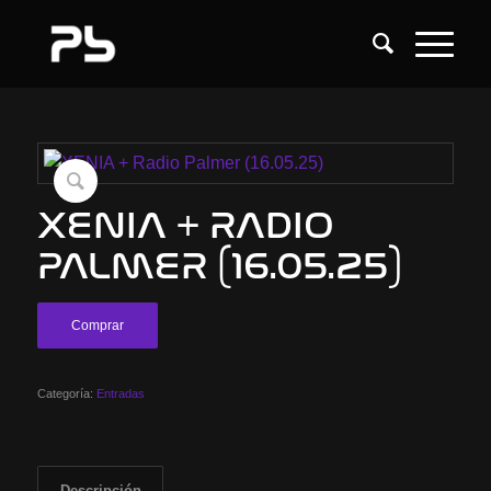
XENIA + RADIO
PALMER (16.05.25)
Comprar
Categoría:
Entradas
Descripción