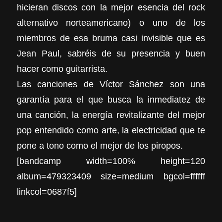
hicieran discos con la mejor esencia del rock
alternativo norteamericano) o uno de los
miembros de esa bruma casi invisible que es
Jean Paul, sabréis de su presencia y buen
hacer como guitarrista.
Las canciones de Víctor Sánchez son una
garantía para el que busca la inmediatez de
una canción, la energía revitalizante del mejor
pop entendido como arte, la electricidad que te
pone a tono como el mejor de los piropos.
[bandcamp width=100% height=120
album=479323409 size=medium bgcol=ffffff
linkcol=0687f5]