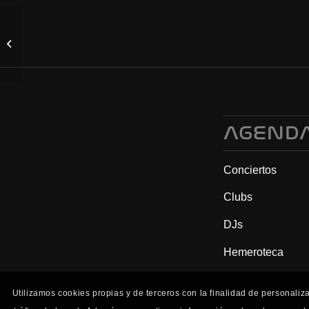
SEMIFINAL
EMERGENTES
(03.04.25)
AGEND
Conciertos
Clubs
DJs
Hemeroteca
Utilizamos cookies propias y de terceros con la finalidad de personaliz