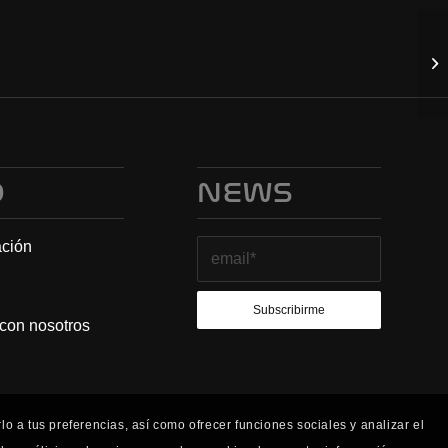
O
NEWS
ación
 con nosotros
o a tus preferencias, así como ofrecer funciones sociales y analizar el