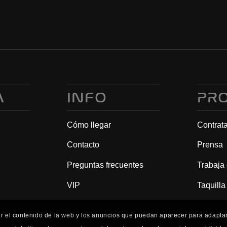
A
INFO
PR
Cómo llegar
Contrat
Contacto
Prensa
Preguntas frecuentes
Trabaja
VIP
Taquilla
ar el contenido de la web y los anuncios que puedan aparecer para adaptarl