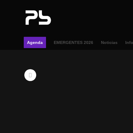
Agenda
EMERGENTES 2026
Noticias
Inf