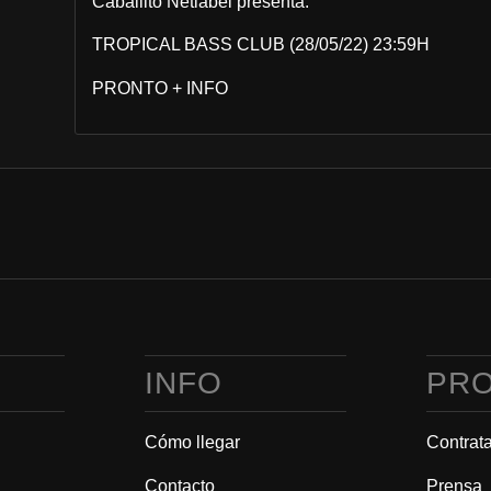
Caballito Netlabel presenta:
TROPICAL BASS CLUB (28/05/22) 23:59H
PRONTO + INFO
A
INFO
PR
Cómo llegar
Contrat
Contacto
Prensa