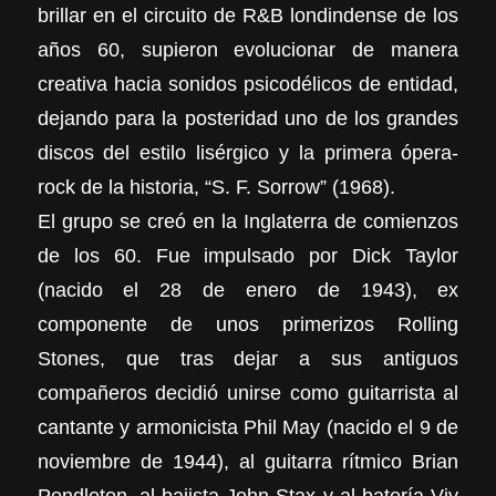
brillar en el circuito de R&B londindense de los
años 60, supieron evolucionar de manera
creativa hacia sonidos psicodélicos de entidad,
dejando para la posteridad uno de los grandes
discos del estilo lisérgico y la primera ópera-
rock de la historia, “S. F. Sorrow” (1968).
El grupo se creó en la Inglaterra de comienzos
de los 60. Fue impulsado por Dick Taylor
(nacido el 28 de enero de 1943), ex
componente de unos primerizos Rolling
Stones, que tras dejar a sus antiguos
compañeros decidió unirse como guitarrista al
cantante y armonicista Phil May (nacido el 9 de
noviembre de 1944), al guitarra rítmico Brian
Pendleton, al bajista John Stax y al batería Viv