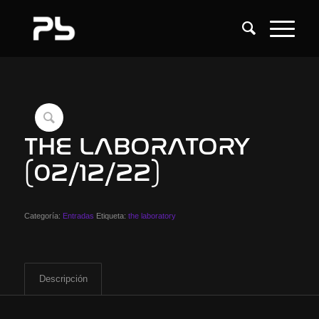
THE LABORATORY
(02/12/22)
Categoría:
Entradas
Etiqueta:
the laboratory
Descripción