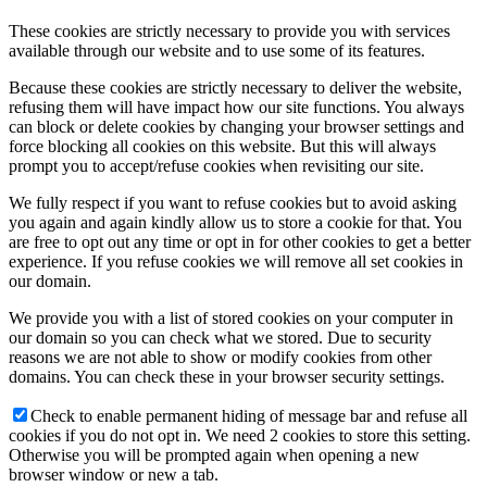
These cookies are strictly necessary to provide you with services
available through our website and to use some of its features.
Because these cookies are strictly necessary to deliver the website,
refusing them will have impact how our site functions. You always
can block or delete cookies by changing your browser settings and
force blocking all cookies on this website. But this will always
prompt you to accept/refuse cookies when revisiting our site.
We fully respect if you want to refuse cookies but to avoid asking
you again and again kindly allow us to store a cookie for that. You
are free to opt out any time or opt in for other cookies to get a better
experience. If you refuse cookies we will remove all set cookies in
our domain.
We provide you with a list of stored cookies on your computer in
our domain so you can check what we stored. Due to security
reasons we are not able to show or modify cookies from other
domains. You can check these in your browser security settings.
Check to enable permanent hiding of message bar and refuse all
cookies if you do not opt in. We need 2 cookies to store this setting.
Otherwise you will be prompted again when opening a new
browser window or new a tab.