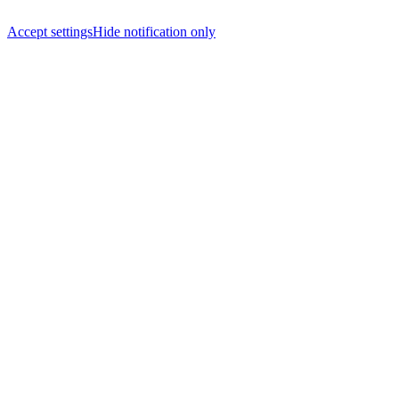
Accept settings
Hide notification only