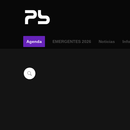
Agenda
EMERGENTES 2026
Noticias
Inf