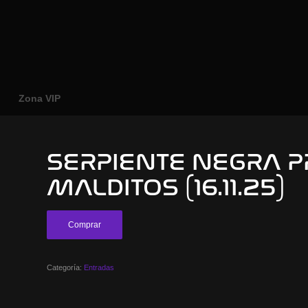
o
Zona VIP
SERPIENTE NEGRA P
MALDITOS (16.11.25)
Comprar
Categoría:
Entradas