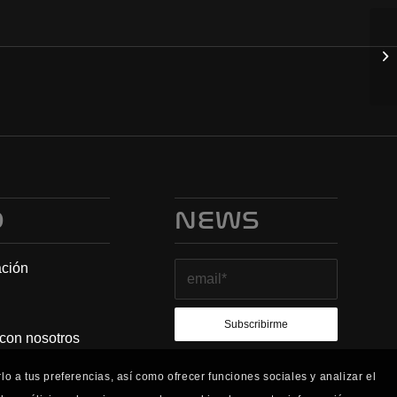
O
NEWS
ación
 con nosotros
o a tus preferencias, así como ofrecer funciones sociales y analizar el