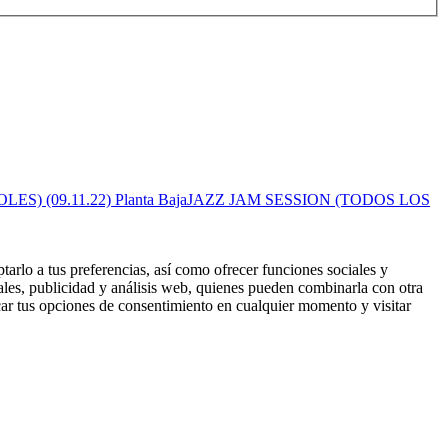
JAZZ JAM SESSION (TODOS LOS
tarlo a tus preferencias, así como ofrecer funciones sociales y
ales, publicidad y análisis web, quienes pueden combinarla con otra
ar tus opciones de consentimiento en cualquier momento y visitar