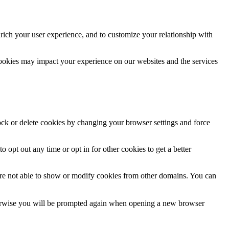
rich your user experience, and to customize your relationship with
cookies may impact your experience on our websites and the services
lock or delete cookies by changing your browser settings and force
o opt out any time or opt in for other cookies to get a better
are not able to show or modify cookies from other domains. You can
Otherwise you will be prompted again when opening a new browser