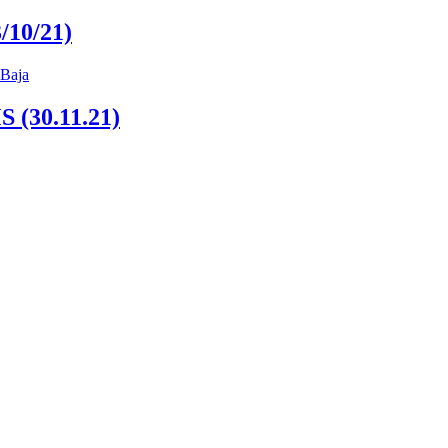
/10/21)
30.11.21)