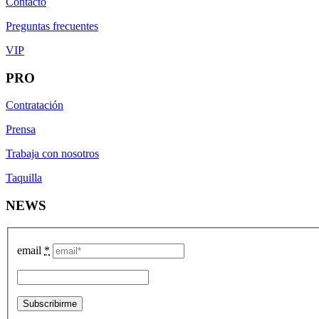
Contacto
Preguntas frecuentes
VIP
PRO
Contratación
Prensa
Trabaja con nosotros
Taquilla
NEWS
email
*