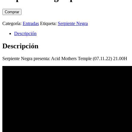
Comprar
Categoría:
Entradas
Etiqueta:
Serpiente Negra
Descripción
Descripción
Serpiente Negra presenta: Acid Mothers Temple (07.11.22) 21.00H