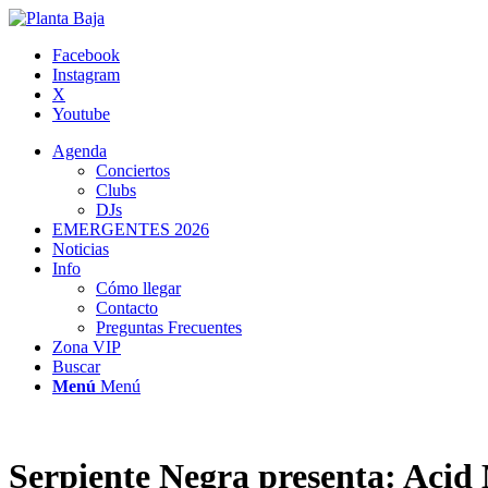
Facebook
Instagram
X
Youtube
Agenda
Conciertos
Clubs
DJs
EMERGENTES 2026
Noticias
Info
Cómo llegar
Contacto
Preguntas Frecuentes
Zona VIP
Buscar
Menú
Menú
Serpiente Negra presenta: Acid