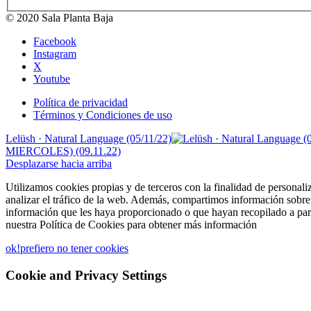
© 2020 Sala Planta Baja
Facebook
Instagram
X
Youtube
Política de privacidad
Términos y Condiciones de uso
Lelüsh · Natural Language (05/11/22)
MIERCOLES) (09.11.22)
Desplazarse hacia arriba
Utilizamos cookies propias y de terceros con la finalidad de personali
analizar el tráfico de la web. Además, compartimos información sobre 
información que les haya proporcionado o que hayan recopilado a part
nuestra Política de Cookies para obtener más información
ok!
prefiero no tener cookies
Cookie and Privacy Settings