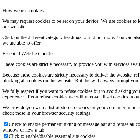
How we use cookies
We may request cookies to be set on your device. We use cookies to le
our website.
Click on the different category headings to find out more. You can a
we are able to offer.
Essential Website Cookies
These cookies are strictly necessary to provide you with services avail
Because these cookies are strictly necessary to deliver the website, 
blocking all cookies on this website. But this will always prompt you t
We fully respect if you want to refuse cookies but to avoid asking you a
experience. If you refuse cookies we will remove all set cookies in o
We provide you with a list of stored cookies on your computer in ou
check these in your browser security settings.
Check to enable permanent hiding of message bar and refuse all co
window or new a tab.
Click to enable/disable essential site cookies.