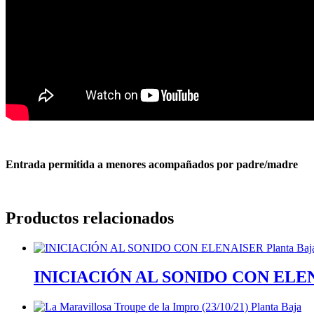
Entrada permitida a menores acompañados por padre/madre
Productos relacionados
INICIACIÓN AL SONIDO CON ELE