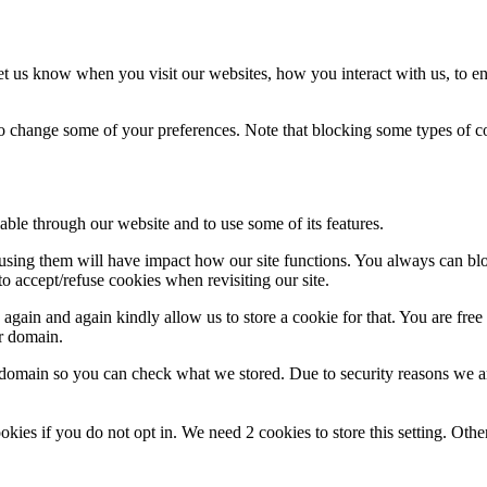
t us know when you visit our websites, how you interact with us, to en
lso change some of your preferences. Note that blocking some types of 
able through our website and to use some of its features.
refusing them will have impact how our site functions. You always can b
o accept/refuse cookies when revisiting our site.
gain and again kindly allow us to store a cookie for that. You are free t
ur domain.
r domain so you can check what we stored. Due to security reasons we 
okies if you do not opt in. We need 2 cookies to store this setting. 