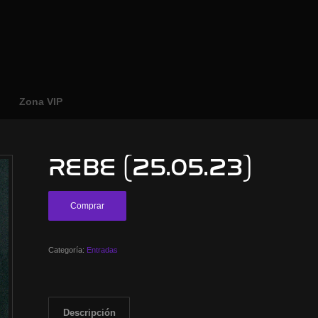
o
Zona VIP
REBE (25.05.23)
Comprar
Categoría:
Entradas
Descripción