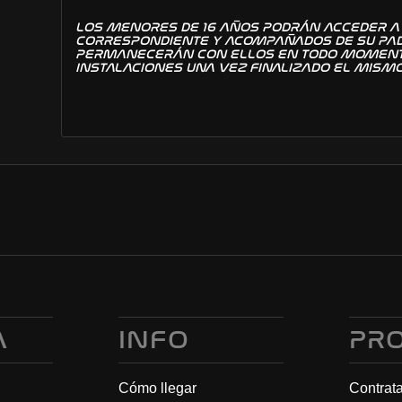
LOS MENORES DE 16 AÑOS PODRÁN ACCEDER A
CORRESPONDIENTE Y ACOMPAÑADOS DE SU PAD
PERMANECERÁN CON ELLOS EN TODO MOMENT
INSTALACIONES UNA VEZ FINALIZADO EL MISM
A
INFO
PR
Cómo llegar
Contrat