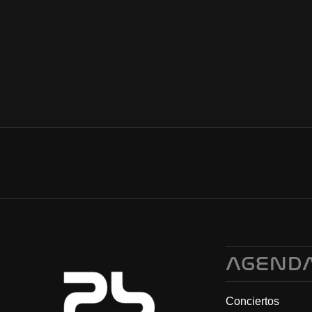
AGEND
Conciertos