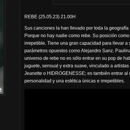
REBE (25.05.23) 21.00H
Sus canciones la han llevado por toda la geografí
Porque no hay nadie como rebe. Su posición como a
irrepetible. Tiene una gran capacidad para llevar a 
parámetros opuestos como Alejandro Sanz, Paulina
universo de rebe no es sólo entrar en su pop de ha
juguete, sensual y extra suave, vinculado a artis
Jeanette o HIDROGENESSE; es también entrar al 
personalidad y una estética únicas e irrepetibles.