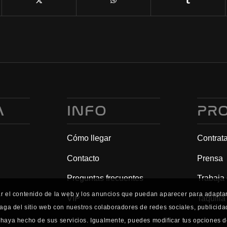
A
INFO
PR
Cómo llegar
Contrat
Contacto
Prensa
Preguntas frecuentes
Trabaja
ar el contenido de la web y los anuncios que puedan aparecer para adaptarl
VIP
Taquilla
aga del sitio web con nuestros colaboradores de redes sociales, publicid
haya hecho de sus servicios. Igualmente, puedes modificar tus opciones d