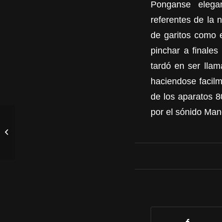
Ponganse elega
referentes de la 
de garitos como 
pinchar a finale
tardó en ser llam
haciendose facilm
de los aparatos 8
por el sónido Man
ALIS