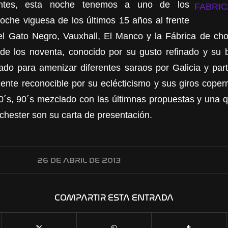
ntes, esta noche tenemos a uno de los
noche viguesa de los últimos 15 años al frente
el Gato Negro, Vauxhall, El Manco y la Fábrica de ch
s de los noventa, conocido por su gusto refinado y su
ado para amenizar diferentes saraos por Galicia y par
ente reconocible por su eclécticismo y sus giros copern
0´s, 90´s mezclado con las últimnas propuestas y una 
chester son su carta de presentación.
26 DE ABRIL DE 2013
COMPARTIR ESTA ENTRADA