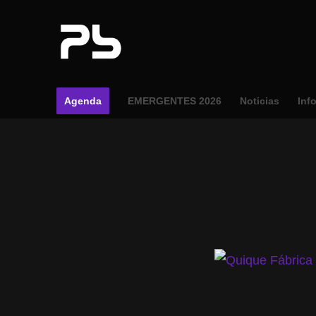
Agenda
EMERGENTES 2026
Noticias
Inf