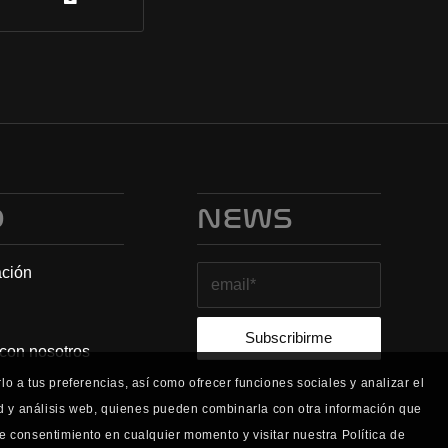
O
NEWS
ación
 con nosotros
o a tus preferencias, así como ofrecer funciones sociales y analizar el
ad y análisis web, quienes pueden combinarla con otra información que
e consentimiento en cualquier momento y visitar nuestra Política de