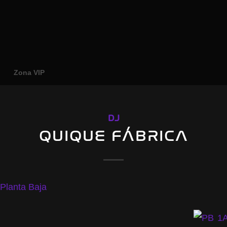
o
Zona VIP
DJ
QUIQUE FÁBRICA