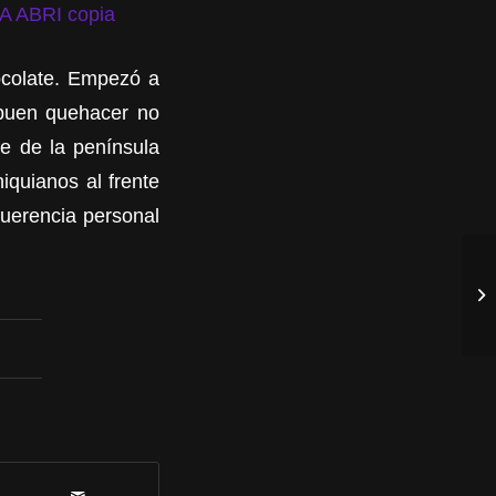
ocolate. Empezó a
 buen quehacer no
te de la península
iquianos al frente
querencia personal