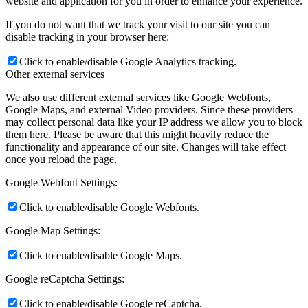
website and application for you in order to enhance your experience.
If you do not want that we track your visit to our site you can
disable tracking in your browser here:
Click to enable/disable Google Analytics tracking.
Other external services
We also use different external services like Google Webfonts,
Google Maps, and external Video providers. Since these providers
may collect personal data like your IP address we allow you to block
them here. Please be aware that this might heavily reduce the
functionality and appearance of our site. Changes will take effect
once you reload the page.
Google Webfont Settings:
Click to enable/disable Google Webfonts.
Google Map Settings:
Click to enable/disable Google Maps.
Google reCaptcha Settings:
Click to enable/disable Google reCaptcha.