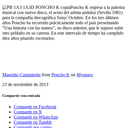
Poncho K regresa a la palestra
musical con nuevo disco, el sexto del artista andaluz (Sevilla 1981)
para la compañía discográfica Sony/ Octubre. En los tres últimos
años Poncho ha recorrido prácticamente todo el país presentando
“Una historia con las manos”, su disco anterior, que le supuso subir
otro peldaño en su carrera. En este intervalo de tiempo ha cumplido
diez años pisando escenarios.
Manolito Caramierda
from
Poncho K
on
Myspace
.
23 de noviembre de 2013
Compartir esta entrada
Compartir en Facebook
Compartir en X
Compartir en WhatsApp
Compartir en Tumblr
Compartir por correo