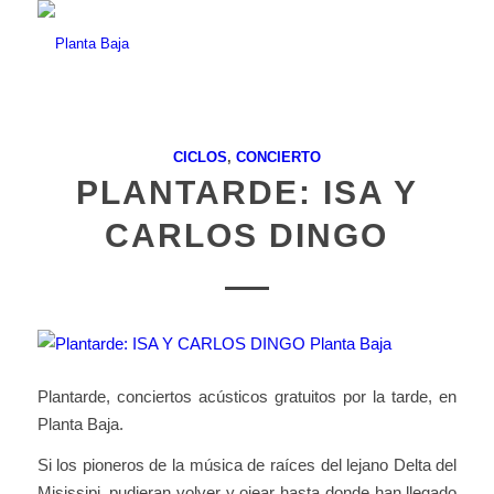
CICLOS
,
CONCIERTO
PLANTARDE: ISA Y
CARLOS DINGO
Plantarde, conciertos acústicos gratuitos por la tarde, en
Planta Baja.
Si los pioneros de la música de raíces del lejano Delta del
Misissipi, pudieran volver y ojear hasta donde han llegado