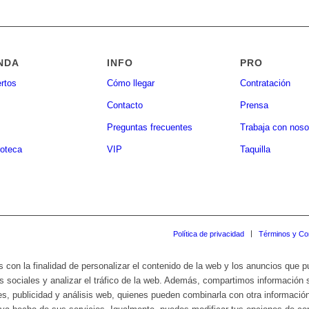
NDA
INFO
PRO
rtos
Cómo llegar
Contratación
Contacto
Prensa
Preguntas frecuentes
Trabaja con noso
oteca
VIP
Taquilla
Política de privacidad
Términos y Co
s con la finalidad de personalizar el contenido de la web y los anuncios que 
s sociales y analizar el tráfico de la web. Además, compartimos información 
es, publicidad y análisis web, quienes pueden combinarla con otra informació