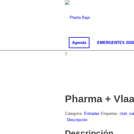
Agenda
EMERGENTES 202
Pharma + Vlaar
Categoría:
Entradas
Etiquetas:
club
,
sa
Descripción
Descripción