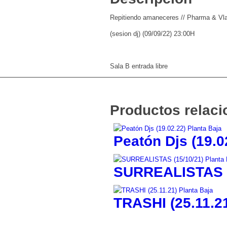
Repitiendo amaneceres // Pharma & Vl
(sesion dj) (09/09/22) 23:00H
Sala B entrada libre
Productos relac
Peatón Djs (19.0
SURREALISTAS (
TRASHI (25.11.2