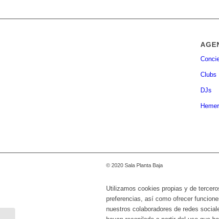
AGE
Concie
Clubs
DJs
Hemer
© 2020 Sala Planta Baja
Utilizamos cookies propias y de tercero
preferencias, así como ofrecer funcione
nuestros colaboradores de redes social