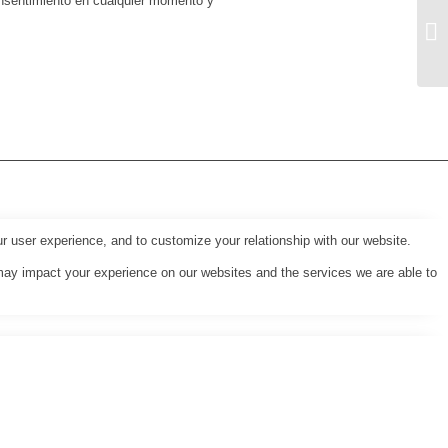
onsentimiento en cualquier momento y
r user experience, and to customize your relationship with our website.
may impact your experience on our websites and the services we are able to