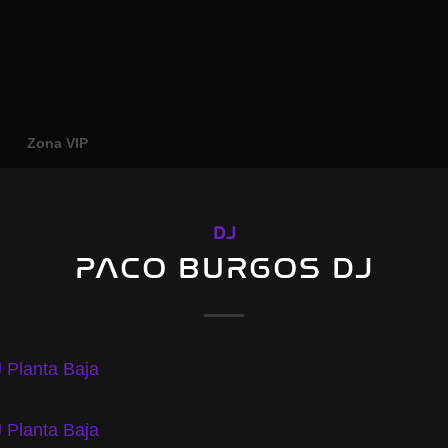
o
Zona VIP
DJ
PACO BURGOS DJ