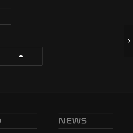
O
NEWS