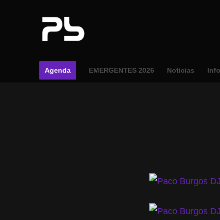
Agenda
EMERGENTES 2026
Noticias
Inf