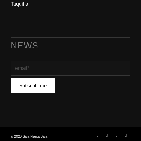
Taquilla
NEWS
© 2020 Sala Planta Baja