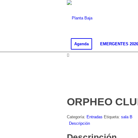
Agenda
EMERGENTES 202
ORPHEO CLUB (
Categoría:
Entradas
Etiqueta:
sala B
Descripción
Descripción