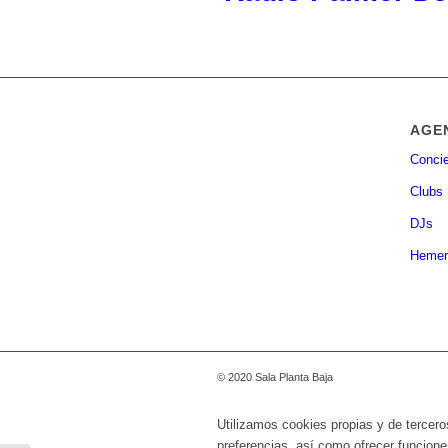
AGE
Concie
Clubs
DJs
Hemer
© 2020 Sala Planta Baja
Utilizamos cookies propias y de tercero
preferencias, así como ofrecer funcione