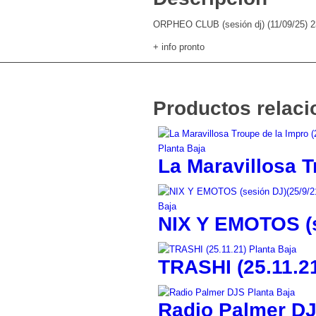
ORPHEO CLUB (sesión dj) (11/09/25) 2
+ info pronto
Productos relac
La Maravillosa T
NIX Y EMOTOS (s
TRASHI (25.11.2
Radio Palmer D