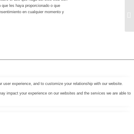
n que les haya proporcionado o que
onsentimiento en cualquier momento y
r user experience, and to customize your relationship with our website.
may impact your experience on our websites and the services we are able to