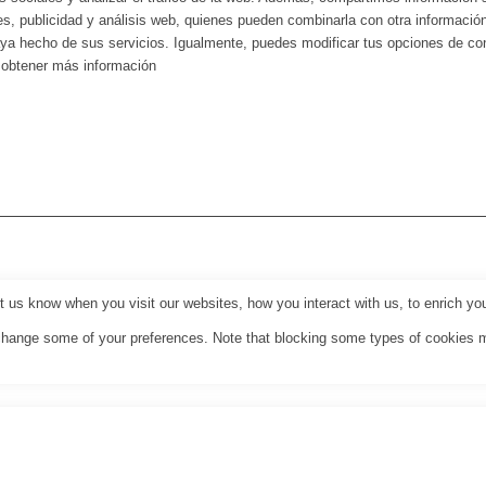
es, publicidad y análisis web, quienes pueden combinarla con otra informació
haya hecho de sus servicios. Igualmente, puedes modificar tus opciones de c
a obtener más información
us know when you visit our websites, how you interact with us, to enrich you
o change some of your preferences. Note that blocking some types of cookies 