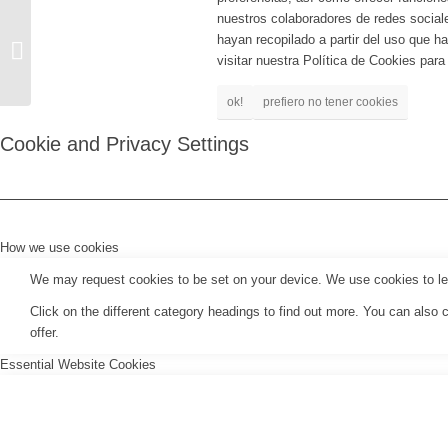
nuestros colaboradores de redes social
hayan recopilado a partir del uso que 
Juanpopp (sesión dj
visitar nuestra Política de Cookies par
sala A) (11/06/25)
ok!
prefiero no tener cookies
Cookie and Privacy Settings
How we use cookies
We may request cookies to be set on your device. We use cookies to let 
Click on the different category headings to find out more. You can als
offer.
Essential Website Cookies