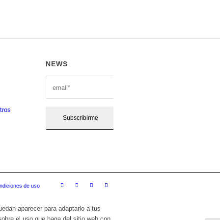
NEWS
tros
ndiciones de uso
puedan aparecer para adaptarlo a tus
sobre el uso que haga del sitio web con