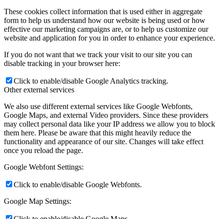
These cookies collect information that is used either in aggregate
form to help us understand how our website is being used or how
effective our marketing campaigns are, or to help us customize our
website and application for you in order to enhance your experience.
If you do not want that we track your visit to our site you can
disable tracking in your browser here:
Click to enable/disable Google Analytics tracking.
Other external services
We also use different external services like Google Webfonts,
Google Maps, and external Video providers. Since these providers
may collect personal data like your IP address we allow you to block
them here. Please be aware that this might heavily reduce the
functionality and appearance of our site. Changes will take effect
once you reload the page.
Google Webfont Settings:
Click to enable/disable Google Webfonts.
Google Map Settings:
Click to enable/disable Google Maps.