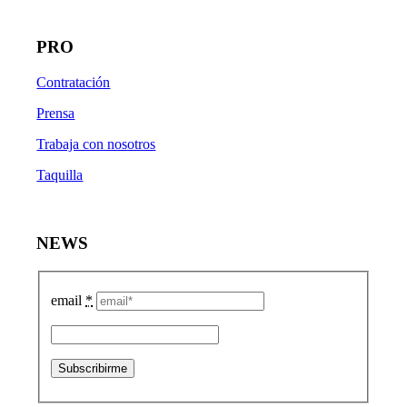
PRO
Contratación
Prensa
Trabaja con nosotros
Taquilla
NEWS
email
*