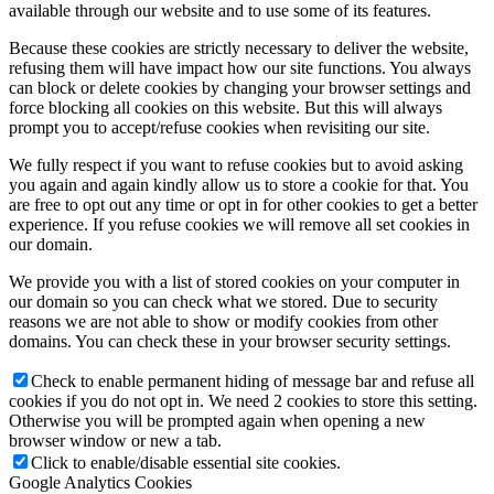
available through our website and to use some of its features.
Because these cookies are strictly necessary to deliver the website,
refusing them will have impact how our site functions. You always
can block or delete cookies by changing your browser settings and
force blocking all cookies on this website. But this will always
prompt you to accept/refuse cookies when revisiting our site.
We fully respect if you want to refuse cookies but to avoid asking
you again and again kindly allow us to store a cookie for that. You
are free to opt out any time or opt in for other cookies to get a better
experience. If you refuse cookies we will remove all set cookies in
our domain.
We provide you with a list of stored cookies on your computer in
our domain so you can check what we stored. Due to security
reasons we are not able to show or modify cookies from other
domains. You can check these in your browser security settings.
Check to enable permanent hiding of message bar and refuse all
cookies if you do not opt in. We need 2 cookies to store this setting.
Otherwise you will be prompted again when opening a new
browser window or new a tab.
Click to enable/disable essential site cookies.
Google Analytics Cookies