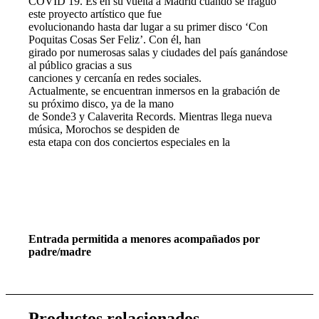
COVID 19. Es en su vuelta a Madrid cuando se fraguó
este proyecto artístico que fue
evolucionando hasta dar lugar a su primer disco ‘Con
Poquitas Cosas Ser Feliz’. Con él, han
girado por numerosas salas y ciudades del país ganándose
al público gracias a sus
canciones y cercanía en redes sociales.
Actualmente, se encuentran inmersos en la grabación de
su próximo disco, ya de la mano
de Sonde3 y Calaverita Records. Mientras llega nueva
música, Morochos se despiden de
esta etapa con dos conciertos especiales en la
Entrada permitida a menores acompañados por
padre/madre
Productos relacionados