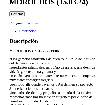
MOROCHOS (15.03.24)
Comprar
Categoría:
Entradas
Descripción
Descripción
MOROCHOS (15.03.24) 21:00h
“Dos gemelos fabricantes de buen rollo. Fruto de la fusión
del flamenco y el pop como
ingredientes principales, un puñao de alegría, una dosis de
vida furgonetera, una guitarra y
un cajón. Venimos a cantaros nuestra vida con un objetivo
muy claro: contagiar alegría y
buen rollo allá donde vayamos”. Así definen su proyecto
Juan e Ignacio, dos hermanos
vinculados desde muy pequeños al mundo de la música.
Morochos nace tras un viaje en furgoneta por el norte de
Brasil interrumpido debido al