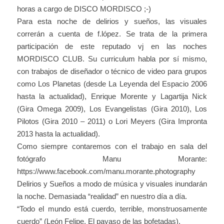
horas a cargo de DISCO MORDISCO ;-)
Para esta noche de delirios y sueños, las visuales
correrán a cuenta de f.lópez. Se trata de la primera
participación de este reputado vj en las noches
MORDISCO CLUB. Su curriculum habla por sí mismo,
con trabajos de diseñador o técnico de video para grupos
como Los Planetas (desde La Leyenda del Espacio 2006
hasta la actualidad), Enrique Morente y Lagartija Nick
(Gira Omega 2009), Los Evangelistas (Gira 2010), Los
Pilotos (Gira 2010 – 2011) o Lori Meyers (Gira Impronta
2013 hasta la actualidad).
Como siempre contaremos con el trabajo en sala del
fotógrafo Manu Morante:
https://www.facebook.com/manu.morante.photography
Delirios y Sueños a modo de música y visuales inundarán
la noche. Demasiada “realidad” en nuestro día a día.
“Todo el mundo está cuerdo, terrible, monstruosamente
cuerdo” (León Felipe. El payaso de las bofetadas).