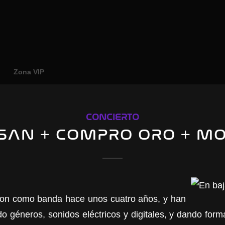
o
Zona VIP
CONCIERTO
SAN + COMPRO ORO + M
on como banda hace unos cuatro años, y han
 géneros, sonidos eléctricos y digitales, y dando for