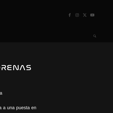
ORENAS
ma a una puesta en