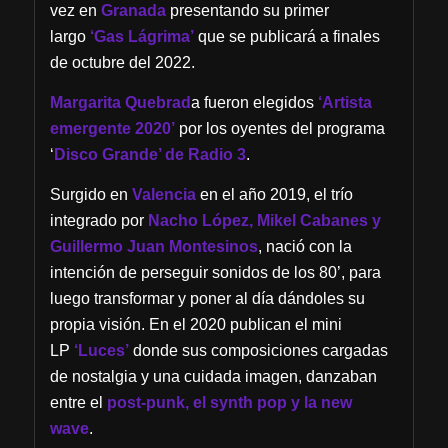
vez en
Granada
presentando su primer
largo
‘Gas Lágrima’
que se publicará a finales
de octubre del 2022.
Margarita Quebrad
a fueron elegidos
‘Artista
emergente 2020’
por los oyentes del programa
‘
Disco Grande’ de Radio 3
.
Surgido en
Valencia
en el año 2019, el trío
integrado por
Nacho López, Mikel Cabanes y
Guillermo Juan Montesinos
, nació con la
intención de perseguir sonidos de los 80’, para
luego transformar y poner al día dándoles su
propia visión. En el 2020 publican el mini
LP
‘Luces’
donde sus composiciones cargadas
de nostalgia y una cuidada imagen, danzaban
entre el
post-punk, el synth pop y la new
wave
.