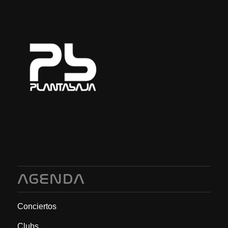
AGENDA
Conciertos
Clubs