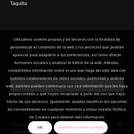
Taquilla
Utilizamos cookies propias y de terceros con la finalidad de
NEWS
personalizar el contenido de la web y los anuncios que puedan
aparecer para adaptarlo a tus preferencias, así como ofrecer
funciones sociales y analizar el tráfico de la web. Además,
compartimos información sobre el uso que haga del sitio web con
nuestros colaboradores de redes sociales, publicidad y análisis
web, quienes pueden combinarla con otra información que les haya
proporcionado o que hayan recopilado a partir del uso que haya
hecho de sus servicios. Igualmente, puedes modificar tus opciones
de consentimiento en cualquier momento y visitar nuestra Política
de Cookies para obtener más información
© 2020 Sala Planta Baja
ok!
prefiero no tener cookies
Política de privacidad
Términos y Condiciones de uso