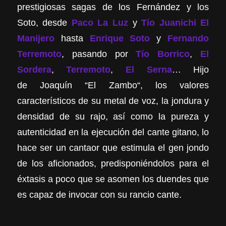
prestigiosas sagas de los Fernández y los
Soto, desde
Paco La Luz
y
Tío Juanichi El
Manijero
hasta
Enrique Soto
y
Fernando
Terremoto
, pasando por
Tío Borrico
,
El
Sordera
,
Terremoto
,
El Serna
… Hijo
de Joaquín “El Zambo“, los valores
característicos de su metal de voz, la jondura y
densidad de su rajo, así como la pureza y
autenticidad en la ejecución del cante gitano, lo
hace ser un cantaor que estimula el gen jondo
de los aficionados, predisponiéndolos para el
éxtasis a poco que se asomen los duendes que
es capaz de invocar con su rancio cante.