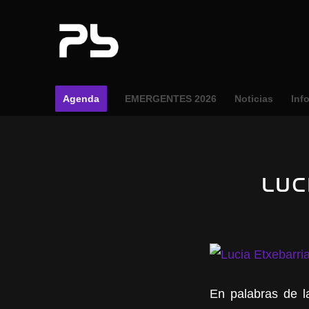
Agenda
EMERGENTES 2026
Noticias
Inf
LUC
En palabras de la 