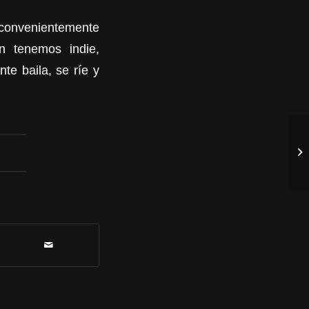
o convenientemente
n tenemos indie,
te baila, se ríe y