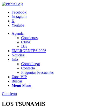
Facebook
Instagram
X
Youtube
Agenda
Conciertos
Clubs
DJs
EMERGENTES 2026
Noticias
Info
Cómo llegar
Contacto
Preguntas Frecuentes
Zona VIP
Buscar
Menú
Menú
Concierto
LOS TSUNAMIS