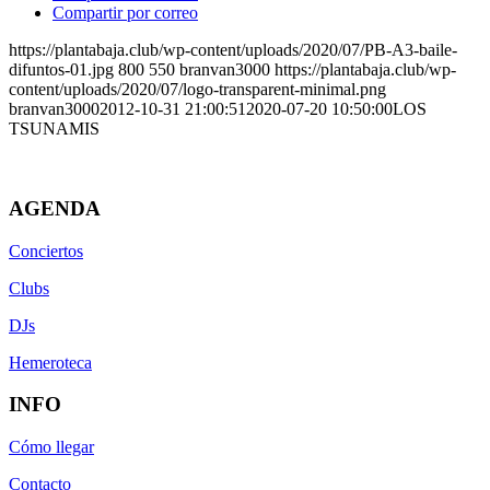
Compartir por correo
https://plantabaja.club/wp-content/uploads/2020/07/PB-A3-baile-
difuntos-01.jpg
800
550
branvan3000
https://plantabaja.club/wp-
content/uploads/2020/07/logo-transparent-minimal.png
branvan3000
2012-10-31 21:00:51
2020-07-20 10:50:00
LOS
TSUNAMIS
AGENDA
Conciertos
Clubs
DJs
Hemeroteca
INFO
Cómo llegar
Contacto