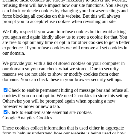
refusing them will have impact how our site functions. You always
can block or delete cookies by changing your browser settings and
force blocking all cookies on this website. But this will always
prompt you to accept/refuse cookies when revisiting our site.
We fully respect if you want to refuse cookies but to avoid asking
you again and again kindly allow us to store a cookie for that. You
are free to opt out any time or opt in for other cookies to get a better
experience. If you refuse cookies we will remove all set cookies in
our domain.
We provide you with a list of stored cookies on your computer in
our domain so you can check what we stored. Due to security
reasons we are not able to show or modify cookies from other
domains. You can check these in your browser security settings.
Check to enable permanent hiding of message bar and refuse all
cookies if you do not opt in. We need 2 cookies to store this setting.
Otherwise you will be prompted again when opening a new
browser window or new a tab.
Click to enable/disable essential site cookies.
Google Analytics Cookies
These cookies collect information that is used either in aggregate
form to help us understand how our website is being used or how