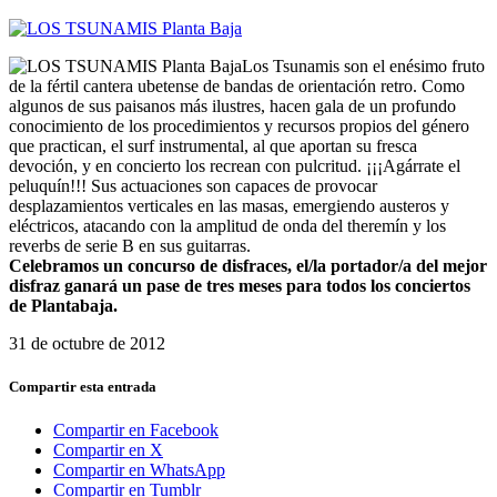
Los Tsunamis son el enésimo fruto
de la fértil cantera ubetense de bandas de orientación retro. Como
algunos de sus paisanos más ilustres, hacen gala de un profundo
conocimiento de los procedimientos y recursos propios del género
que practican, el surf instrumental, al que aportan su fresca
devoción, y en concierto los recrean con pulcritud. ¡¡¡Agárrate el
peluquín!!! Sus actuaciones son capaces de provocar
desplazamientos verticales en las masas, emergiendo austeros y
eléctricos, atacando con la amplitud de onda del theremín y los
reverbs de serie B en sus guitarras.
Celebramos un concurso de disfraces, el/la portador/a del mejor
disfraz ganará un pase de tres meses para todos los conciertos
de Plantabaja.
31 de octubre de 2012
Compartir esta entrada
Compartir en Facebook
Compartir en X
Compartir en WhatsApp
Compartir en Tumblr