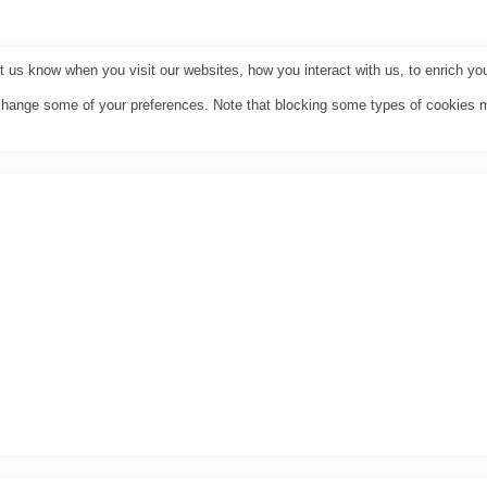
us know when you visit our websites, how you interact with us, to enrich you
o change some of your preferences. Note that blocking some types of cookies 