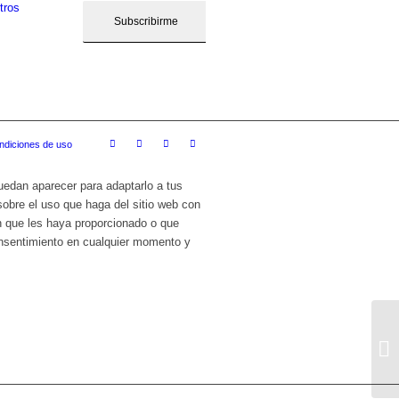
tros
ndiciones de uso
puedan aparecer para adaptarlo a tus
sobre el uso que haga del sitio web con
n que les haya proporcionado o que
onsentimiento en cualquier momento y
T