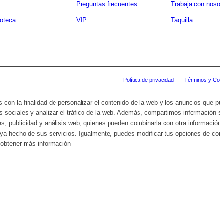
Preguntas frecuentes
Trabaja con noso
oteca
VIP
Taquilla
Política de privacidad
Términos y Co
s con la finalidad de personalizar el contenido de la web y los anuncios que 
s sociales y analizar el tráfico de la web. Además, compartimos información 
es, publicidad y análisis web, quienes pueden combinarla con otra informació
haya hecho de sus servicios. Igualmente, puedes modificar tus opciones de c
a obtener más información