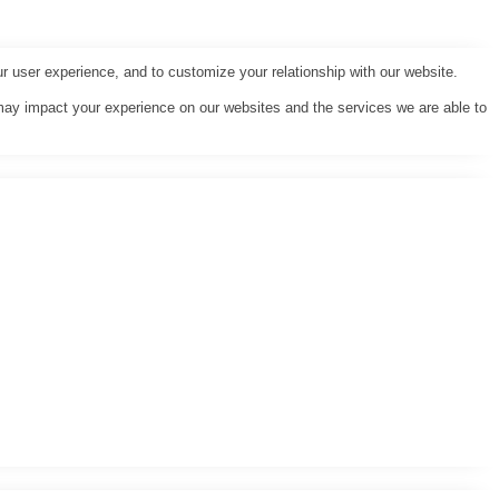
r user experience, and to customize your relationship with our website.
may impact your experience on our websites and the services we are able to