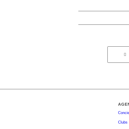
AGE
Concie
Clubs