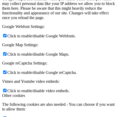
may collect personal data like your IP address we allow you to block
them here. Please be aware that this might heavily reduce the
functionality and appearance of our site. Changes will take effect
once you reload the page.
Google Webfont Settings:
Click to enable/disable Google Webfonts.
Google Map Settings:
Click to enable/disable Google Maps.
Google reCaptcha Settings:
Click to enable/disable Google reCaptcha.
Vimeo and Youtube video embeds:
Click to enable/disable video embeds.
Other cookies
The following cookies are also needed - You can choose if you want
to allow them: