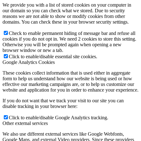
We provide you with a list of stored cookies on your computer in
our domain so you can check what we stored. Due to security
reasons we are not able to show or modify cookies from other
domains. You can check these in your browser security settings.
Check to enable permanent hiding of message bar and refuse all
cookies if you do not opt in. We need 2 cookies to store this setting.
Otherwise you will be prompted again when opening a new
browser window or new a tab.
Click to enable/disable essential site cookies.
Google Analytics Cookies
These cookies collect information that is used either in aggregate
form to help us understand how our website is being used or how
effective our marketing campaigns are, or to help us customize our
website and application for you in order to enhance your experience.
If you do not want that we track your visit to our site you can
disable tracking in your browser here:
Click to enable/disable Google Analytics tracking.
Other external services
We also use different external services like Google Webfonts,
Google Maps, and external Video providers. Since these providers