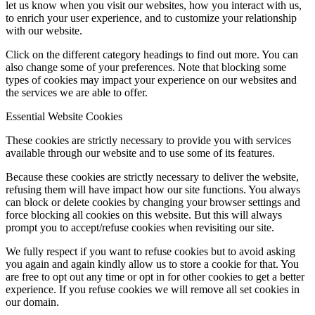
let us know when you visit our websites, how you interact with us,
to enrich your user experience, and to customize your relationship
with our website.
Click on the different category headings to find out more. You can
also change some of your preferences. Note that blocking some
types of cookies may impact your experience on our websites and
the services we are able to offer.
Essential Website Cookies
These cookies are strictly necessary to provide you with services
available through our website and to use some of its features.
Because these cookies are strictly necessary to deliver the website,
refusing them will have impact how our site functions. You always
can block or delete cookies by changing your browser settings and
force blocking all cookies on this website. But this will always
prompt you to accept/refuse cookies when revisiting our site.
We fully respect if you want to refuse cookies but to avoid asking
you again and again kindly allow us to store a cookie for that. You
are free to opt out any time or opt in for other cookies to get a better
experience. If you refuse cookies we will remove all set cookies in
our domain.