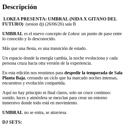
Descripción
LOKEA PRESENTA: UMBRAL (NIDA X GITANO DEL
FUTURO)
(sesion dj) (26/06/26) sala B
UMBRAL
es el nuevo concepto de
Lokea
: un punto de paso entre
lo conocido y lo desconocido.
Más que una fiesta, es una transición de estado.
Un espacio donde la energía cambia, la noche evoluciona y cada
persona cruza hacia otra versión de la experiencia.
En esta edición nos reunimos para
despedir la temporada de Sala
Planta Baja
, cerrando un ciclo que ha marcado noches intensas,
encuentros y evolución compartida.
Aquí no hay principio ni final claros, solo un cruce continuo:
sonido, luces y atmósfera se mezclan para crear un entorno
inmersivo donde todo está en movimiento.
UMBRAL
no se entra, se atraviesa.
DJ SETS: