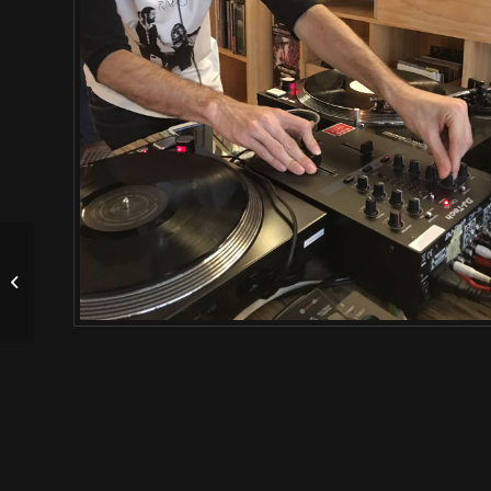
LANINA (sesión dj)
(07/10/21)