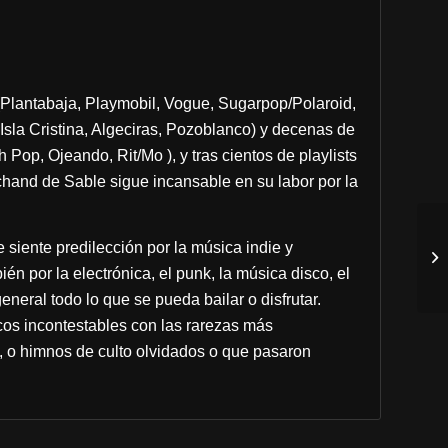
h
Plantabaja, Playmobil, Vogue, Sugarpop/Polaroid,
 Isla Cristina, Algeciras, Pozoblanco) y decenas de
op, Ojeando, Rit/Mo ), y tras cientos de playlists
hand de Sable sigue incansable en su labor por la
e siente predilección por la música indie y
én por la electrónica, el punk, la música disco, el
 general todo lo que se pueda bailar o disfrutar.
cos incontestables con las rarezas más
 o himnos de culto olvidados o que pasaron