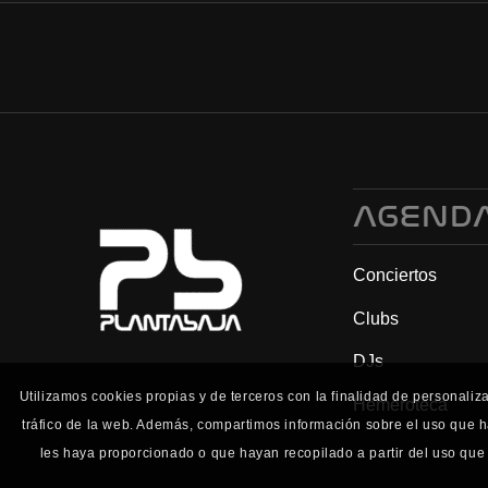
AGEND
Conciertos
Clubs
DJs
Utilizamos cookies propias y de terceros con la finalidad de personaliz
Hemeroteca
tráfico de la web. Además, compartimos información sobre el uso que h
les haya proporcionado o que hayan recopilado a partir del uso que 