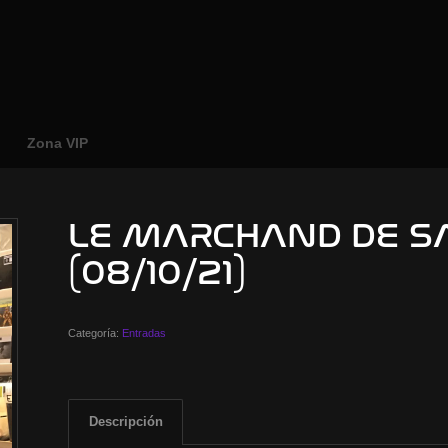
o
Zona VIP
LE MARCHAND DE SA
(08/10/21)
Categoría:
Entradas
Descripción