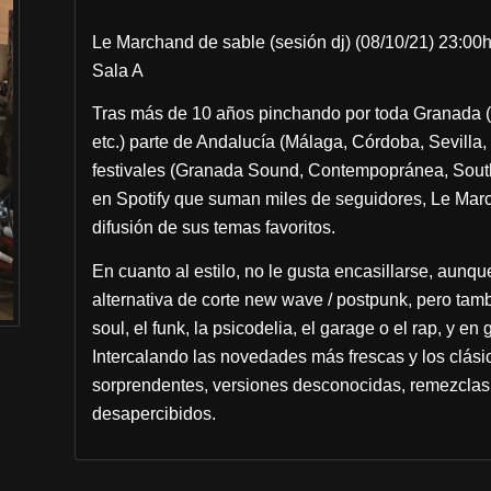
Le Marchand de sable (sesión dj) (08/10/21) 23:00
Sala A
Tras más de 10 años pinchando por toda Granada (
etc.) parte de Andalucía (Málaga, Córdoba, Sevilla,
festivales (Granada Sound, Contempopránea, South P
en Spotify que suman miles de seguidores, Le Marc
difusión de sus temas favoritos.
En cuanto al estilo, no le gusta encasillarse, aunqu
alternativa de corte new wave / postpunk, pero tambi
soul, el funk, la psicodelia, el garage o el rap, y en
Intercalando las novedades más frescas y los clási
sorprendentes, versiones desconocidas, remezclas,
desapercibidos.