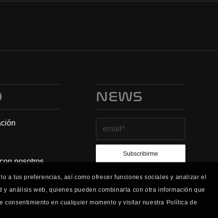
O
NEWS
ación
 con nosotros
o a tus preferencias, así como ofrecer funciones sociales y analizar el
ad y análisis web, quienes pueden combinarla con otra información que
e consentimiento en cualquier momento y visitar nuestra Política de