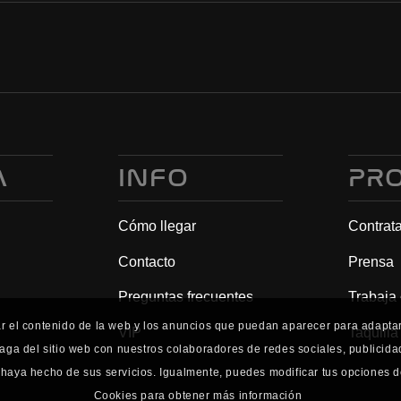
A
INFO
PR
Cómo llegar
Contrat
Contacto
Prensa
Preguntas frecuentes
Trabaja
ar el contenido de la web y los anuncios que puedan aparecer para adaptarl
VIP
Taquilla
aga del sitio web con nuestros colaboradores de redes sociales, publicid
haya hecho de sus servicios. Igualmente, puedes modificar tus opciones d
Cookies para obtener más información