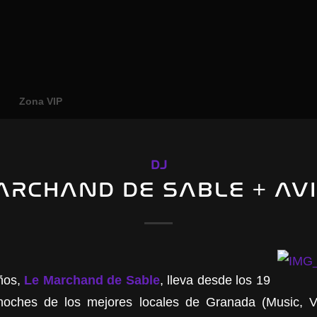
o
Zona VIP
DJ
ARCHAND DE SABLE + AV
ños,
Le Marchand de Sable
, lleva desde los 19
oches de los mejores locales de Granada (Music, V