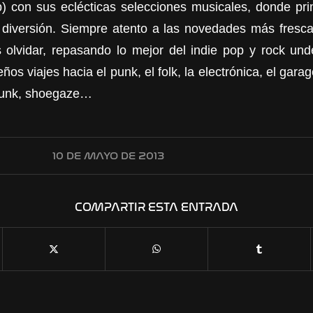
) con sus eclécticas selecciones musicales, donde pr
diversión. Siempre atento a las novedades más fresca
olvidar, repasando lo mejor del indie pop y rock un
s viajes hacia el punk, el folk, la electrónica, el gara
tpunk, shoegaze…
10 DE MAYO DE 2013
COMPARTIR ESTA ENTRADA