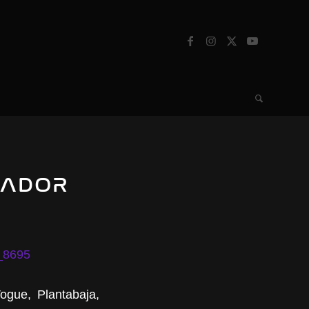
IADOR
ogue, Plantabaja,