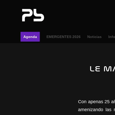
Agenda
EMERGENTES 2026
Noticias
Inf
LE M
Con apenas 25 a
amenizando las n