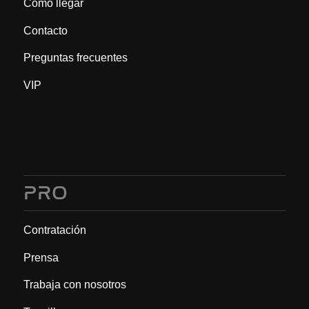
Cómo llegar
Contacto
Preguntas frecuentes
VIP
PRO
Contratación
Prensa
Trabaja con nosotros