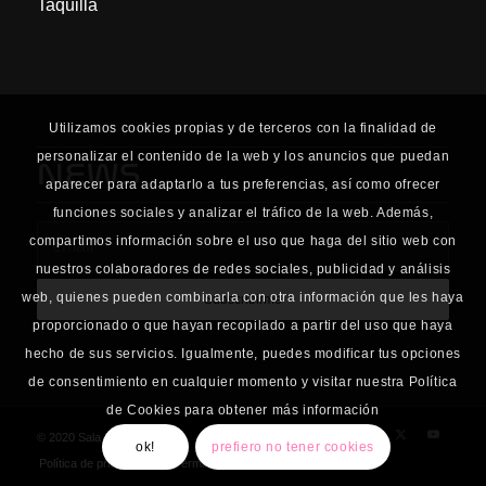
Taquilla
Utilizamos cookies propias y de terceros con la finalidad de
personalizar el contenido de la web y los anuncios que puedan
NEWS
aparecer para adaptarlo a tus preferencias, así como ofrecer
funciones sociales y analizar el tráfico de la web. Además,
compartimos información sobre el uso que haga del sitio web con
nuestros colaboradores de redes sociales, publicidad y análisis
web, quienes pueden combinarla con otra información que les haya
proporcionado o que hayan recopilado a partir del uso que haya
hecho de sus servicios. Igualmente, puedes modificar tus opciones
de consentimiento en cualquier momento y visitar nuestra Política
de Cookies para obtener más información
© 2020 Sala Planta Baja
ok!
prefiero no tener cookies
Política de privacidad
Términos y Condiciones de uso