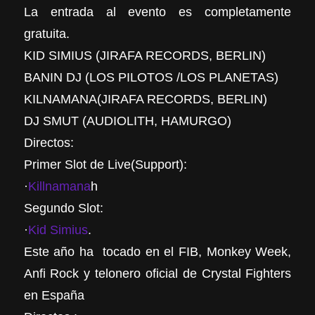
La entrada al evento es completamente
gratuita.
KID SIMIUS (JIRAFA RECORDS, BERLIN)
BANIN DJ (LOS PILOTOS /LOS PLANETAS)
KILNAMANA(JIRAFA RECORDS, BERLIN)
DJ SMUT (AUDIOLITH, HAMURGO)
Directos:
Primer Slot de Live(Support):
·
Killnamana
h
Segundo Slot:
·
Kid Simius
.
Este año ha tocado en el FIB, Monkey Week,
Anfi Rock y telonero oficial de Crystal Fighters
en España