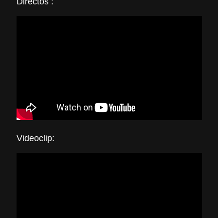
Directos :
Videoclip: