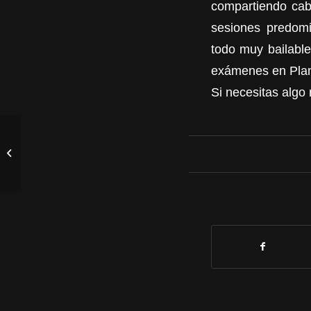
compartiendo cab
sesiones predomi
todo muy bailable 
exámenes en Plan
Si necesitas algo 
IRATXO