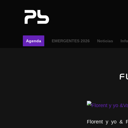
Agenda
EMERGENTES 2026
Noticias
Inf
F
Florent y yo & 