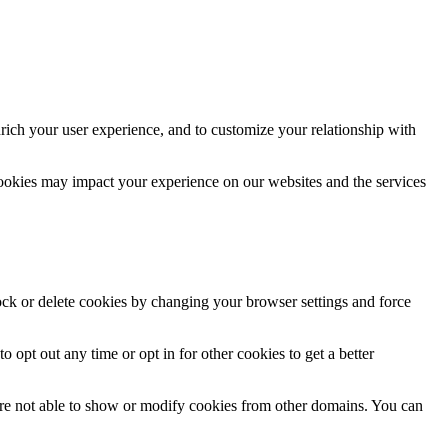
rich your user experience, and to customize your relationship with
cookies may impact your experience on our websites and the services
lock or delete cookies by changing your browser settings and force
o opt out any time or opt in for other cookies to get a better
are not able to show or modify cookies from other domains. You can