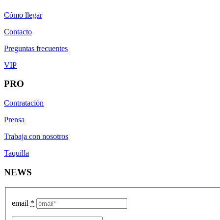
Cómo llegar
Contacto
Preguntas frecuentes
VIP
PRO
Contratación
Prensa
Trabaja con nosotros
Taquilla
NEWS
email
*