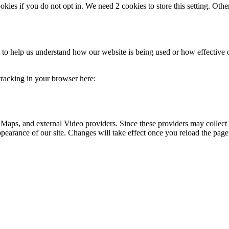
okies if you do not opt in. We need 2 cookies to store this setting. 
rm to help us understand how our website is being used or how effective
 tracking in your browser here:
 Maps, and external Video providers. Since these providers may collect 
ppearance of our site. Changes will take effect once you reload the page