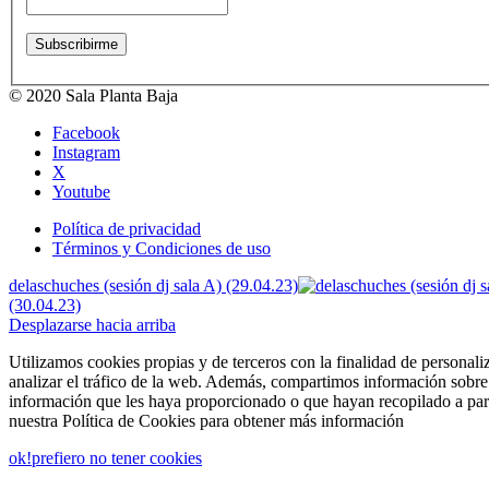
© 2020 Sala Planta Baja
Facebook
Instagram
X
Youtube
Política de privacidad
Términos y Condiciones de uso
delaschuches (sesión dj sala A) (29.04.23)
(30.04.23)
Desplazarse hacia arriba
Utilizamos cookies propias y de terceros con la finalidad de personali
analizar el tráfico de la web. Además, compartimos información sobre 
información que les haya proporcionado o que hayan recopilado a part
nuestra Política de Cookies para obtener más información
ok!
prefiero no tener cookies