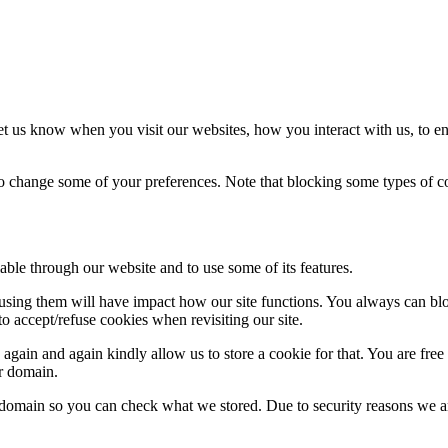
t us know when you visit our websites, how you interact with us, to en
lso change some of your preferences. Note that blocking some types of 
able through our website and to use some of its features.
refusing them will have impact how our site functions. You always can b
o accept/refuse cookies when revisiting our site.
gain and again kindly allow us to store a cookie for that. You are free t
ur domain.
r domain so you can check what we stored. Due to security reasons we 