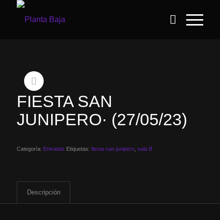
FIESTA SAN
JUNIPERO· (27/05/23)
Categoría:
Entradas
Etiquetas:
fiesta san junipero
,
sala B
Descripción