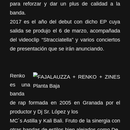
para reforzar y dar un plus de calidad a la
banda.
2017 es el año del debut con dicho EP cuya
salida se produjo el 6 de marzo, acompañada
del videoclip “Stracciatella” y varios conciertos
de presentación que se irán anunciando.
Renko
es una
banda
de rap formada en 2005 en Granada por el
productor y Dj Sr. López y los
MC´s Astilla y Kali Bali. Fruto de la sinergia con
otras bandas de estilos bien alejados como De