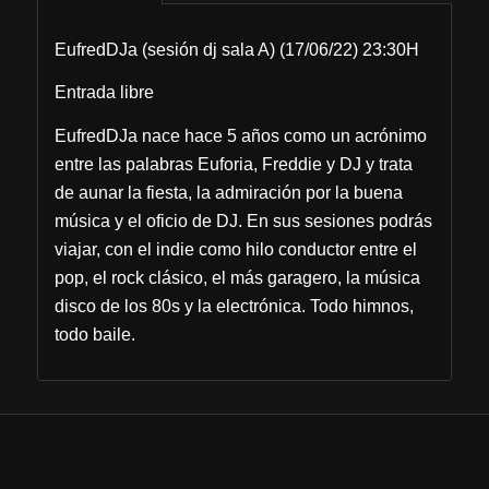
EufredDJa (sesión dj sala A) (17/06/22) 23:30H
Entrada libre
EufredDJa nace hace 5 años como un acrónimo
entre las palabras Euforia, Freddie y DJ y trata
de aunar la fiesta, la admiración por la buena
música y el oficio de DJ. En sus sesiones podrás
viajar, con el indie como hilo conductor entre el
pop, el rock clásico, el más garagero, la música
disco de los 80s y la electrónica. Todo himnos,
todo baile.