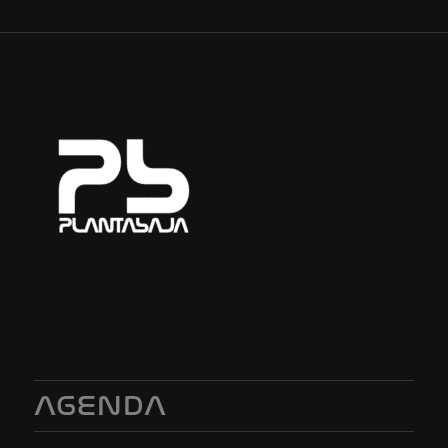
AGENDA